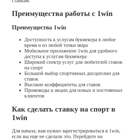
ставкам.
Преимущества работы с 1win
Преимущества 1win
Доступность к услугам букмекера в любое
время и из любой точки мира
Мобильное приложение 1win для удобного
доступа к услугам букмекера
Широкий спектр услуг для любителей ставок
на спорт
Большой выбор спортивных дисциплин для
ставок
Высокие коэффициенты для ставок
Промокоды и акции для новых и постоянных
клиентов
Как сделать ставку на спорт в
1win
Для начала, вам нужно зарегистрироваться в 1win,
если вы еще не сделали это. Перейдите на