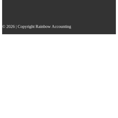
© 2026
| Copyright Rainbow Accounting