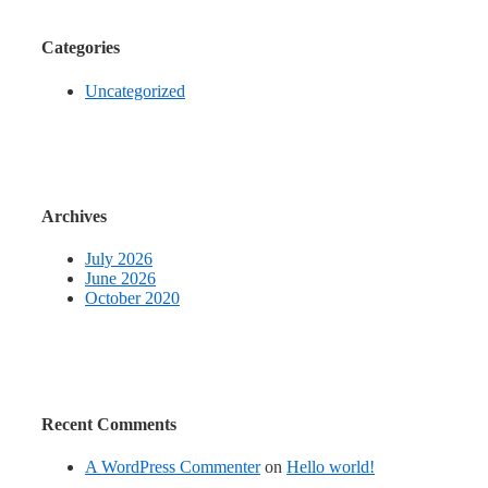
Categories
Uncategorized
Archives
July 2026
June 2026
October 2020
Recent Comments
A WordPress Commenter
on
Hello world!