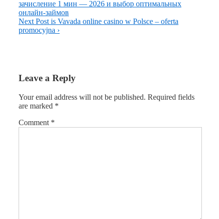
зачисление 1 мин — 2026 и выбор оптимальных
онлайн-займов
Next Post is
Vavada online casino w Polsce – oferta
promocyjna ›
Leave a Reply
Your email address will not be published.
Required fields
are marked
*
Comment
*