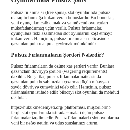
Pulsuz fırlanmalar (free spins), slot oyunlarında pulsuz
olaraq fırlanmağa imkan verən bonuslardır. Bu bonuslar,
yeni oyunçuları cəlb etmək və ya mövcud oyunçuları
mükafatlandırmaq üçün verilir. Pulsuz fırlanmalar,
oyunçulara riski azaltmadan slot oyunlarını kəşf etməyə
imkan verir. Həmçinin, pulsuz fırlanmalar nəticəsində
qazanılan pulu real pula çevirmək mümkündür.
Pulsuz Fırlanmaların Şərtləri Nələrdir?
Pulsuz fırlanmaların da özünə xas şərtləri vardır. Bunlara,
qazanclaın dövriyyə şərtləri (wagering requirements)
daxildir. Bu şərtlər, pulsuz fırlanmalar nəticəsində
qazanılan pulu hesabınızdan çıxarmaq üçün müəyyən
sayda dövriyyə etməyinizi tələb edir. Həmçinin, pulsuz
fırlanmaların istifadə edilə biləcəyi slot oyunları da məhdud
ola bilər.
https://hukukmedeniyeti.org/ platforması, müştərilərinə
fərqli slot oyunlarında istifadə etmələri üçün pulsuz
fırlanmalar təqdim edir. Pulsuz fırlanmalarla slot oyunlarına
yeni bir nəfəs gətirin və uduş şanslarınızı artırın.