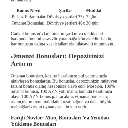
Bonus Növü
Şərtlər
Müddət
Pulsuz Fırlanmalar
Dövriyyə şərtləri 35x
7 gün
Əmanət Bonusları
Dövriyyə şərtləri 40x
30 gün
Cədvəl bonus növləri, onların şərtləri və müddətləri
haqqında ümumi təsəvvür yaratmağa kömək edir. Lakin,
hər bonusun özünə xas detalları ola biləcəyini unutmayın.
Əmanət Bonusları: Depozitinizi
Artırın
Əmanət bonusları, kazino hesabınıza pul yatırmanızla
aktivləşən bonuslardır. Bu bonuslar, depozitinizin müəyyən
faizini bonus olaraq hesabınıza əlavə edir. Məsələn, 100%
əmanət bonusu, 100 AZN yatırmanız halında hesabınıza
əlavə 100 AZN bonus gətirəcəkdir. Əmanət bonusları,
oyunçuların oyun müddətini uzatmağına və daha böyük
məbləğlərlə oyun oynamasına imkan verir.
Fərqli Növlər: Matç Bonusları Və Yenidən
Yükleme Bonusları