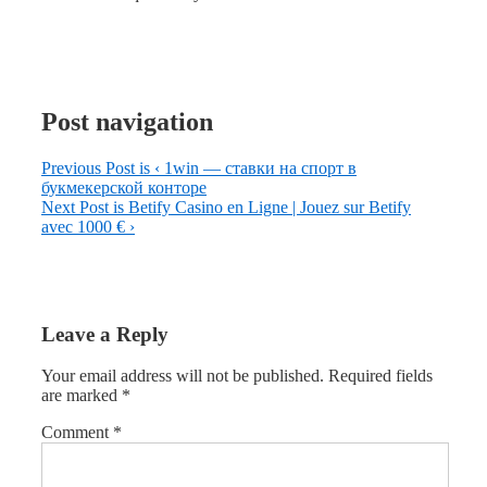
Post navigation
Previous Post is
‹ 1win — ставки на спорт в
букмекерской конторе
Next Post is
Betify Casino en Ligne | Jouez sur Betify
avec 1000 € ›
Leave a Reply
Your email address will not be published.
Required fields
are marked
*
Comment
*