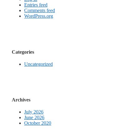
Entries feed
Comments feed
WordPress.org
Categories
Uncategorized
Archives
July 2026
June 2026
October 2020