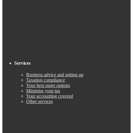
Services
Business advice and setting up
Taxation compliance
Your best super options
Minimise your tax
Your accounting covered
Other services