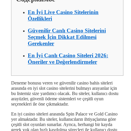
En İyi Live Casino Sitelerinin
Özellikleri
Güvenilir Canlı Casino Sitelerini
Seçmek İçin Dikkat Edilmesi
Gerekenler
En İyi Canlı Casino Siteleri 2026:
Öneriler ve Değerlendirmeler
Deneme bonusu veren ve güvenilir casino bahis siteleri
arasında en iyi slot casino sitelerini bulmayı arayanlar için
bu listemiz size yardımcı olacak. Bu siteler, kullanıcı dostu
arayüzler, güvenli ödeme sistemleri ve çeşitli oyun
seçenekleri ile öne çıkmaktadır.
En iyi casino siteleri arasında Spin Palace ve Gold Casino
yer almaktadır. Bu siteler, kullanıcıların ihtiyaçlarına göre
çeşitli slot oyunları sunarlar. Ayrıca, herhangi bir kayda
gerek yok olan hızlı kaydolma süreçleri ile kullanıcı dostu