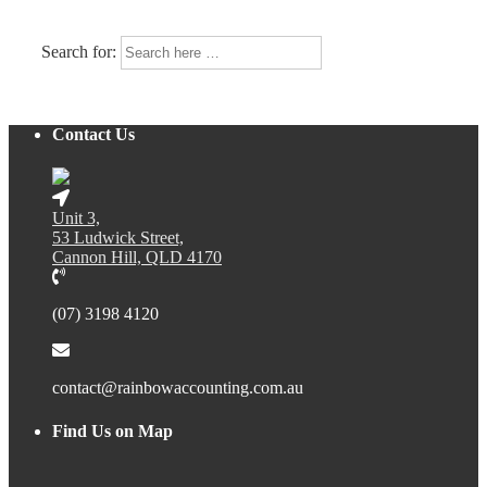
Search for:
Contact Us
Unit 3,
53 Ludwick Street,
Cannon Hill, QLD 4170
(07) 3198 4120
contact@rainbowaccounting.com.au
Find Us on Map