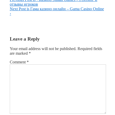
отзывы игроков
Next Post is
Гама казино онлайн – Gama Casino Online
›
Leave a Reply
Your email address will not be published.
Required fields
are marked
*
Comment
*