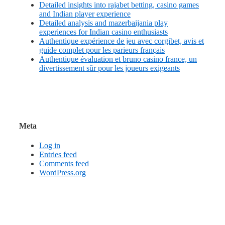
Detailed insights into rajabet betting, casino games
and Indian player experience
Detailed analysis and mazerbaijania play
experiences for Indian casino enthusiasts
Authentique expérience de jeu avec corgibet, avis et
guide complet pour les parieurs français
Authentique évaluation et bruno casino france, un
divertissement sûr pour les joueurs exigeants
Meta
Log in
Entries feed
Comments feed
WordPress.org