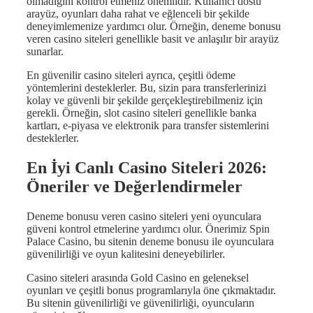
olmadığını kontrol etmeniz önemlidir. Kullanıcı dostu
arayüz, oyunları daha rahat ve eğlenceli bir şekilde
deneyimlemenize yardımcı olur. Örneğin, deneme bonusu
veren casino siteleri genellikle basit ve anlaşılır bir arayüz
sunarlar.
En güvenilir casino siteleri ayrıca, çeşitli ödeme
yöntemlerini desteklerler. Bu, sizin para transferlerinizi
kolay ve güvenli bir şekilde gerçekleştirebilmeniz için
gerekli. Örneğin, slot casino siteleri genellikle banka
kartları, e-piyasa ve elektronik para transfer sistemlerini
desteklerler.
En İyi Canlı Casino Siteleri 2026:
Öneriler ve Değerlendirmeler
Deneme bonusu veren casino siteleri yeni oyunculara
güveni kontrol etmelerine yardımcı olur. Önerimiz Spin
Palace Casino, bu sitenin deneme bonusu ile oyunculara
güvenilirliği ve oyun kalitesini deneyebilirler.
Casino siteleri arasında Gold Casino en geleneksel
oyunları ve çeşitli bonus programlarıyla öne çıkmaktadır.
Bu sitenin güvenilirliği ve güvenilirliği, oyuncuların