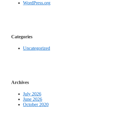
WordPress.org
Categories
Uncategorized
Archives
July 2026
June 2026
October 2020