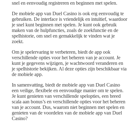
snel en eenvoudig registreren en beginnen met spelen.
De mobiele app van Duel Casino is ook erg eenvoudig te
gebruiken. De interface is vriendelijk en intuïtief, waardoor
je snel kunt beginnen met spelen. Je kunt ook gebruik
maken van de hulpfuncties, zoals de zoekfunctie en de
spelhistorie, om snel en gemakkelijk te vinden wat je
zoekt.
Om je spelervaring te verbeteren, biedt de app ook
verschillende opties voor het beheren van je account. Je
kunt je gegevens wijzigen, je wachtwoord veranderen en
je spelhistorie bekijken. Al deze opties zijn beschikbaar via
de mobiele app.
In samenvatting, biedt de mobiele app van Duel Casino
een veilige, flexibele en eenvoudige manier om te spelen.
Je kunt genieten van verschillende spelopties, een breed
scala aan bonus’s en verschillende opties voor het beheren
van je account. Dus, waarom niet beginnen met spelen en
genieten van de voordelen van de mobiele app van Duel
Casino?