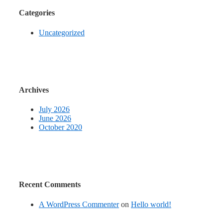
Categories
Uncategorized
Archives
July 2026
June 2026
October 2020
Recent Comments
A WordPress Commenter
on
Hello world!