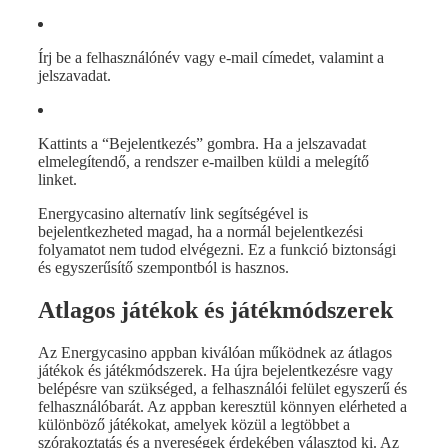
Írj be a felhasználónév vagy e-mail címedet, valamint a
jelszavadat.
Kattints a “Bejelentkezés” gombra. Ha a jelszavadat
elmelegítendő, a rendszer e-mailben küldi a melegítő
linket.
Energycasino alternatív link segítségével is
bejelentkezheted magad, ha a normál bejelentkezési
folyamatot nem tudod elvégezni. Ez a funkció biztonsági
és egyszerűsítő szempontból is hasznos.
Atlagos játékok és játékmódszerek
Az Energycasino appban kiválóan működnek az átlagos
játékok és játékmódszerek. Ha újra bejelentkezésre vagy
belépésre van szükséged, a felhasználói felület egyszerű és
felhasználóbarát. Az appban keresztül könnyen elérheted a
különböző játékokat, amelyek közül a legtöbbet a
szórakoztatás és a nyereségek érdekében választod ki. Az