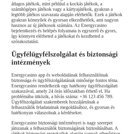
átlagos játékok, mint például a kockás játékok, a
számítógépes játékok vagy a kártyajátékok, gyakran a
legtöbb játékos szavazata alapján elérhetők. Ezek a játékok
gyakran könnyűek és gyorsan elkezdhetőek, ami nagyon
hasznos az új játékosok számára. Az Energycasino
bejelentkezés és belépés folyamata is egyszerű és gyors,
így könnyen elérheted a játékokat és kezdheted a
szórakoztatást.
Ügyfélügyfélszolgálat és biztonsági
intézmények
Energycasino app és weboldalának felhasználóinak
biztonsága és ügyfélszolgálatának minősége fontos téma.
Energycasino rendelkezik egy hatékony ügyfélszolgálati
szakaszával, amely 24 órás időszakban érhető el. Ha
problémába ütközik, a hívás száma: +36 123 456 789.
Ügyfélszolgálati szakemberek hozzájárulnak a
felhasználók feladatainak megoldásához, és gyorsan és
hatékonyan válaszolnak a kérdésekre.
Energycasino biztonsági intézményei is nagy szerepet
játszanak a felhasználók biztonságának biztosításában. A
játékok biztonsági protokollok alapján vannak ellenőrizve,