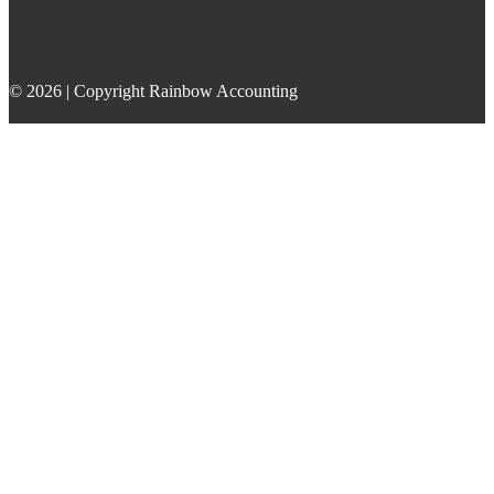
© 2026
| Copyright Rainbow Accounting