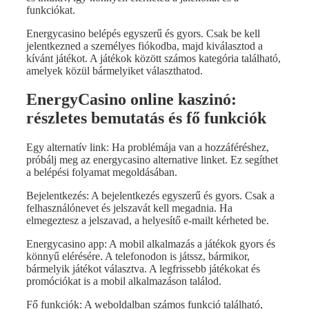
funkciókat.
Energycasino belépés egyszerű és gyors. Csak be kell
jelentkezned a személyes fiókodba, majd kiválasztod a
kívánt játékot. A játékok között számos kategória található,
amelyek közül bármelyiket választhatod.
EnergyCasino online kaszinó:
részletes bemutatás és fő funkciók
Egy alternatív link: Ha problémája van a hozzáféréshez,
próbálj meg az energycasino alternative linket. Ez segíthet
a belépési folyamat megoldásában.
Bejelentkezés: A bejelentkezés egyszerű és gyors. Csak a
felhasználónevet és jelszavát kell megadnia. Ha
elmegeztesz a jelszavad, a helyesítő e-mailt kérheted be.
Energycasino app: A mobil alkalmazás a játékok gyors és
könnyű elérésére. A telefonodon is játssz, bármikor,
bármelyik játékot választva. A legfrissebb játékokat és
promóciókat is a mobil alkalmazáson találod.
Fő funkciók: A weboldalban számos funkció található,