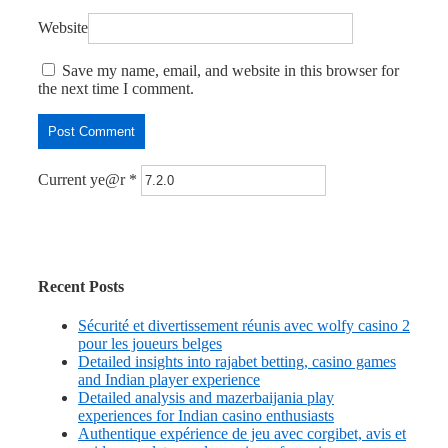
Website
Save my name, email, and website in this browser for
the next time I comment.
Current ye@r
*
Recent Posts
Sécurité et divertissement réunis avec wolfy casino 2
pour les joueurs belges
Detailed insights into rajabet betting, casino games
and Indian player experience
Detailed analysis and mazerbaijania play
experiences for Indian casino enthusiasts
Authentique expérience de jeu avec corgibet, avis et