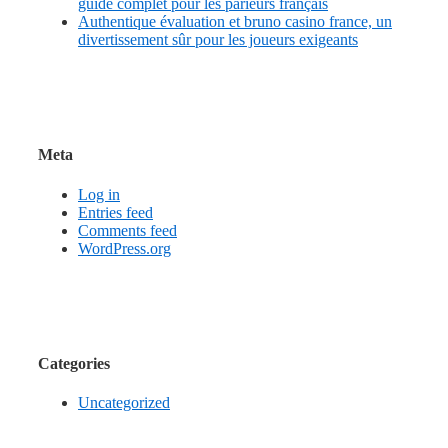
guide complet pour les parieurs français
Authentique évaluation et bruno casino france, un
divertissement sûr pour les joueurs exigeants
Meta
Log in
Entries feed
Comments feed
WordPress.org
Categories
Uncategorized