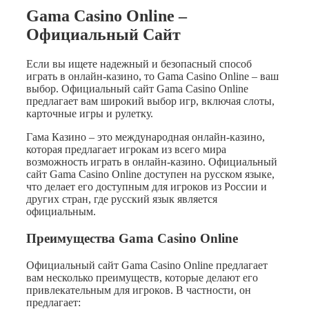
Gama Casino Online –
Официальный Сайт
Если вы ищете надежный и безопасный способ
играть в онлайн-казино, то Gama Casino Online – ваш
выбор. Официальный сайт Gama Casino Online
предлагает вам широкий выбор игр, включая слоты,
карточные игры и рулетку.
Гама Казино – это международная онлайн-казино,
которая предлагает игрокам из всего мира
возможность играть в онлайн-казино. Официальный
сайт Gama Casino Online доступен на русском языке,
что делает его доступным для игроков из России и
других стран, где русский язык является
официальным.
Преимущества Gama Casino Online
Официальный сайт Gama Casino Online предлагает
вам несколько преимуществ, которые делают его
привлекательным для игроков. В частности, он
предлагает: