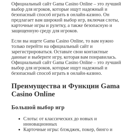
Официальный сайт Gama Casino Online – это лучший
выбор для игроков, которые ищут надежный и
безопасный способ играть в онлайн-казино. Он
предлагает вам широкий выбор игр, включая слоты,
карточные игры и рулетку, а также безопасную и
защищенную среду для игроков.
Если вы ищете Gama Casino Online, то вам нужно
только перейти на официальный сайт и
зарегистрироваться. Оставьте свои контактные
данные и выберите игру, которая вам понравилась.
Официальный сайт Gama Casino Online – это лучший
выбор для игроков, которые ищут надежный и
безопасный способ играть в онлайн-казино.
Преимущества и Функции Gama
Casino Online
Большой выбор игр
Слоты: от классических до новых и
инновационных
Карточные игры: блэкджек, покер, бинго и