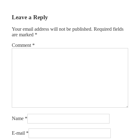
Leave a Reply
Your email address will not be published.
Required fields
are marked
*
Comment
*
Name
*
E-mail
*