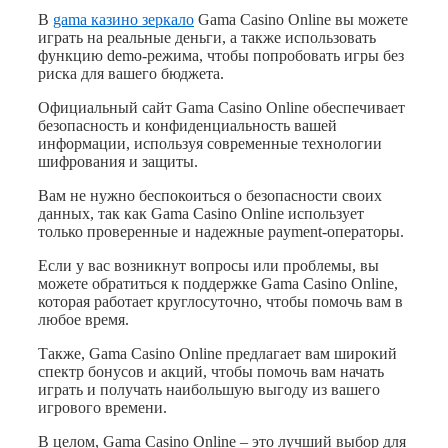
В
gama казино зеркало
Gama Casino Online вы можете
играть на реальные деньги, а также использовать
функцию demo-режима, чтобы попробовать игры без
риска для вашего бюджета.
Официальный сайт Gama Casino Online обеспечивает
безопасность и конфиденциальность вашей
информации, используя современные технологии
шифрования и защиты.
Вам не нужно беспокоиться о безопасности своих
данных, так как Gama Casino Online использует
только проверенные и надежные payment-операторы.
Если у вас возникнут вопросы или проблемы, вы
можете обратиться к поддержке Gama Casino Online,
которая работает круглосуточно, чтобы помочь вам в
любое время.
Также, Gama Casino Online предлагает вам широкий
спектр бонусов и акций, чтобы помочь вам начать
играть и получать наибольшую выгоду из вашего
игрового времени.
В целом, Gama Casino Online – это лучший выбор для