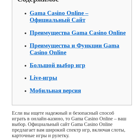
Gama Casino Online –
Официальный Сайт
Преимущества Gama Casino Online
Преимущества и Функции Gama
Casino Online
Большой выбор игр
Live-игры
Мобильная версия
Если вы ищете надежный и безопасный способ
играть в онлайн-казино, то Gama Casino Online – ваш
выбор. Официальный сайт Gama Casino Online
предлагает вам широкий спектр игр, включая слоты,
карточные игры и рулетку.