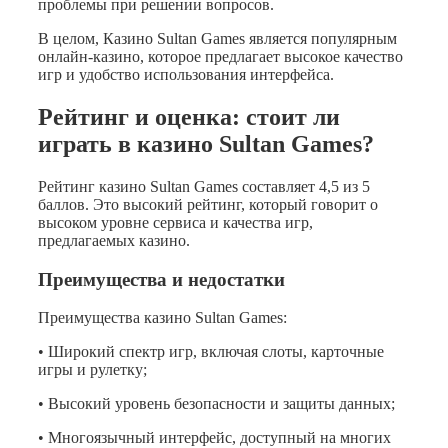
проблемы при решении вопросов.
В целом, Казино Sultan Games является популярным
онлайн-казино, которое предлагает высокое качество
игр и удобство использования интерфейса.
Рейтинг и оценка: стоит ли
играть в казино Sultan Games?
Рейтинг казино Sultan Games составляет 4,5 из 5
баллов. Это высокий рейтинг, который говорит о
высоком уровне сервиса и качества игр,
предлагаемых казино.
Преимущества и недостатки
Преимущества казино Sultan Games:
• Широкий спектр игр, включая слоты, карточные
игры и рулетку;
• Высокий уровень безопасности и защиты данных;
• Многоязычный интерфейс, доступный на многих