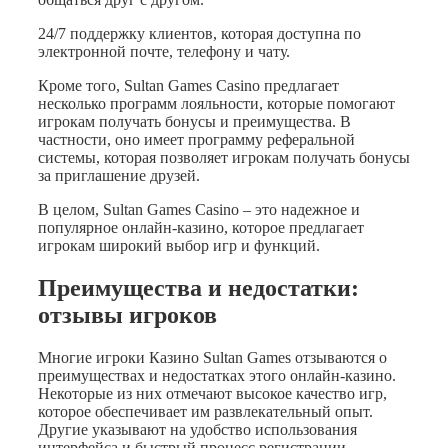
24/7 поддержку клиентов, которая доступна по
электронной почте, телефону и чату.
Кроме того, Sultan Games Casino предлагает
несколько программ лояльности, которые помогают
игрокам получать бонусы и преимущества. В
частности, оно имеет программу реферальной
системы, которая позволяет игрокам получать бонусы
за приглашение друзей.
В целом, Sultan Games Casino – это надежное и
популярное онлайн-казино, которое предлагает
игрокам широкий выбор игр и функций.
Преимущества и недостатки:
отзывы игроков
Многие игроки Казино Sultan Games отзываются о
преимуществах и недостатках этого онлайн-казино.
Некоторые из них отмечают высокое качество игр,
которое обеспечивает им развлекательный опыт.
Другие указывают на удобство использования
интерфейса и быстрый процесс регистрации.