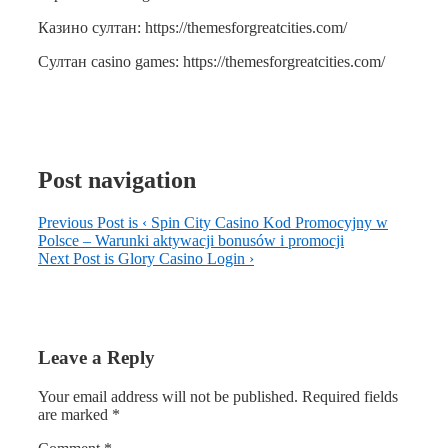
Казино султан: https://themesforgreatcities.com/
Султан casino games: https://themesforgreatcities.com/
Post navigation
Previous Post is
‹ Spin City Casino Kod Promocyjny w
Polsce – Warunki aktywacji bonusów i promocji
Next Post is
Glory Casino Login ›
Leave a Reply
Your email address will not be published.
Required fields
are marked
*