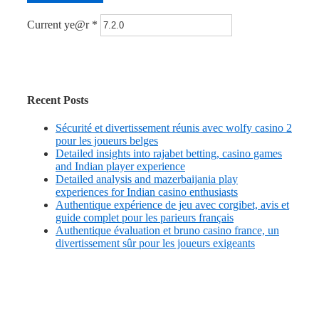
Current ye@r
*
Recent Posts
Sécurité et divertissement réunis avec wolfy casino 2
pour les joueurs belges
Detailed insights into rajabet betting, casino games
and Indian player experience
Detailed analysis and mazerbaijania play
experiences for Indian casino enthusiasts
Authentique expérience de jeu avec corgibet, avis et
guide complet pour les parieurs français
Authentique évaluation et bruno casino france, un
divertissement sûr pour les joueurs exigeants