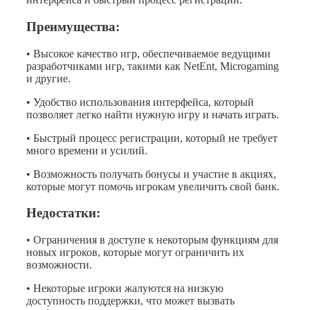
Преимущества:
• Высокое качество игр, обеспечиваемое ведущими
разработчиками игр, такими как NetEnt, Microgaming
и другие.
• Удобство использования интерфейса, который
позволяет легко найти нужную игру и начать играть.
• Быстрый процесс регистрации, который не требует
много времени и усилий.
• Возможность получать бонусы и участие в акциях,
которые могут помочь игрокам увеличить свой банк.
Недостатки:
• Ограничения в доступе к некоторым функциям для
новых игроков, которые могут ограничить их
возможности.
• Некоторые игроки жалуются на низкую
доступность поддержки, что может вызвать