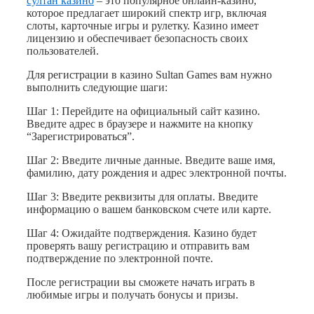
султан казино
– это популярное онлайн-казино,
которое предлагает широкий спектр игр, включая
слоты, карточные игры и рулетку. Казино имеет
лицензию и обеспечивает безопасность своих
пользователей.
Для регистрации в казино Sultan Games вам нужно
выполнить следующие шаги:
Шаг 1: Перейдите на официальный сайт казино.
Введите адрес в браузере и нажмите на кнопку
“Зарегистрироваться”.
Шаг 2: Введите личные данные. Введите ваше имя,
фамилию, дату рождения и адрес электронной почты.
Шаг 3: Введите реквизиты для оплаты. Введите
информацию о вашем банковском счете или карте.
Шаг 4: Ожидайте подтверждения. Казино будет
проверять вашу регистрацию и отправить вам
подтверждение по электронной почте.
После регистрации вы сможете начать играть в
любимые игры и получать бонусы и призы.