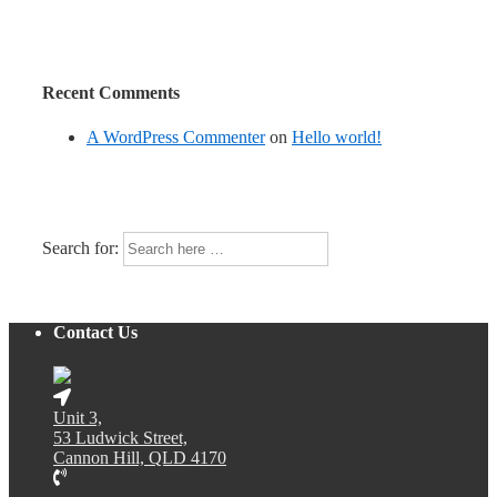
Recent Comments
A WordPress Commenter
on
Hello world!
Search for:
Contact Us
Unit 3,
53 Ludwick Street,
Cannon Hill, QLD 4170