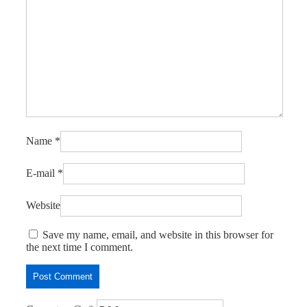
Name
*
E-mail
*
Website
Save my name, email, and website in this browser for
the next time I comment.