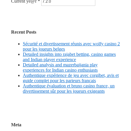
Current ye@r
*
Recent Posts
Sécurité et divertissement réunis avec wolfy casino 2
pour les joueurs belges
Detailed insights into rajabet betting, casino games
and Indian player experience
Detailed analysis and mazerbaijania play
experiences for Indian casino enthusiasts
Authentique expérience de jeu avec corgibet, avis et
guide complet pour les parieurs français
Authentique évaluation et bruno casino france, un
divertissement sûr pour les joueurs exigeants
Meta