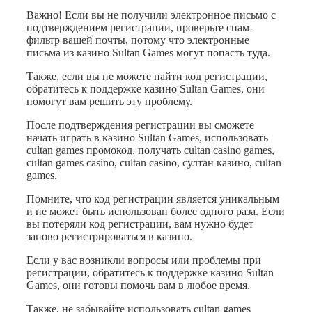
Важно! Если вы не получили электронное письмо с
подтверждением регистрации, проверьте спам-
фильтр вашей почты, потому что электронные
письма из казино Sultan Games могут попасть туда.
Также, если вы не можете найти код регистрации,
обратитесь к поддержке казино Sultan Games, они
помогут вам решить эту проблему.
После подтверждения регистрации вы сможете
начать играть в казино Sultan Games, использовать
сultan games промокод, получать сultan casino games,
сultan games casino, сultan casino, султан казино, сultan
games.
Помните, что код регистрации является уникальным
и не может быть использован более одного раза. Если
вы потеряли код регистрации, вам нужно будет
заново регистрироваться в казино.
Если у вас возникли вопросы или проблемы при
регистрации, обратитесь к поддержке казино Sultan
Games, они готовы помочь вам в любое время.
Также, не забывайте использовать сultan games