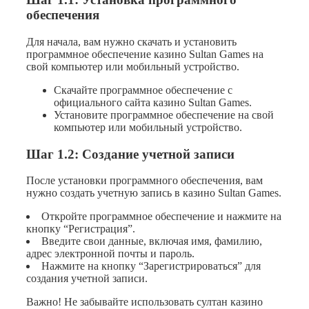
обеспечения
Для начала, вам нужно скачать и установить
программное обеспечение казино Sultan Games на
свой компьютер или мобильный устройство.
Скачайте программное обеспечение с
официального сайта казино Sultan Games.
Установите программное обеспечение на свой
компьютер или мобильный устройство.
Шаг 1.2: Создание учетной записи
После установки программного обеспечения, вам
нужно создать учетную запись в казино Sultan Games.
Откройте программное обеспечение и нажмите на
кнопку “Регистрация”.
Введите свои данные, включая имя, фамилию,
адрес электронной почты и пароль.
Нажмите на кнопку “Зарегистрироваться” для
создания учетной записи.
Важно! Не забывайте использовать султан казино