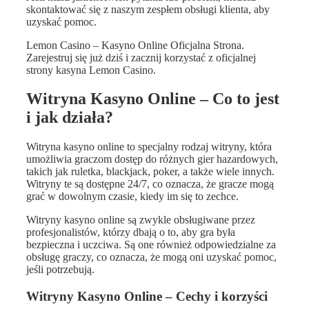
skontaktować się z naszym zespłem obsługi klienta, aby
uzyskać pomoc.
Lemon Casino – Kasyno Online Oficjalna Strona.
Zarejestruj się już dziś i zacznij korzystać z oficjalnej
strony kasyna Lemon Casino.
Witryna Kasyno Online – Co to jest
i jak działa?
Witryna kasyno online to specjalny rodzaj witryny, która
umożliwia graczom dostęp do różnych gier hazardowych,
takich jak ruletka, blackjack, poker, a także wiele innych.
Witryny te są dostępne 24/7, co oznacza, że gracze mogą
grać w dowolnym czasie, kiedy im się to zechce.
Witryny kasyno online są zwykle obsługiwane przez
profesjonalistów, którzy dbają o to, aby gra była
bezpieczna i uczciwa. Są one również odpowiedzialne za
obsługę graczy, co oznacza, że mogą oni uzyskać pomoc,
jeśli potrzebują.
Witryny Kasyno Online – Cechy i korzyści