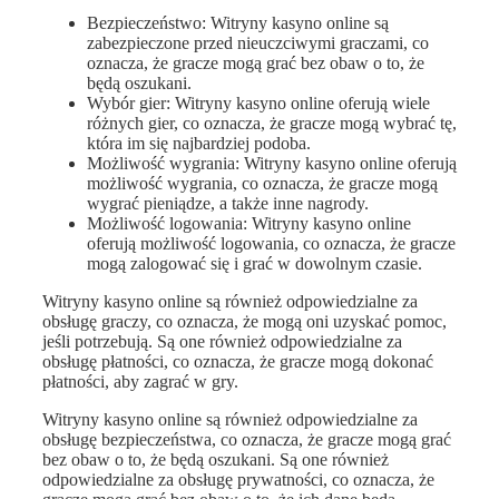
Bezpieczeństwo: Witryny kasyno online są
zabezpieczone przed nieuczciwymi graczami, co
oznacza, że gracze mogą grać bez obaw o to, że
będą oszukani.
Wybór gier: Witryny kasyno online oferują wiele
różnych gier, co oznacza, że gracze mogą wybrać tę,
która im się najbardziej podoba.
Możliwość wygrania: Witryny kasyno online oferują
możliwość wygrania, co oznacza, że gracze mogą
wygrać pieniądze, a także inne nagrody.
Możliwość logowania: Witryny kasyno online
oferują możliwość logowania, co oznacza, że gracze
mogą zalogować się i grać w dowolnym czasie.
Witryny kasyno online są również odpowiedzialne za
obsługę graczy, co oznacza, że mogą oni uzyskać pomoc,
jeśli potrzebują. Są one również odpowiedzialne za
obsługę płatności, co oznacza, że gracze mogą dokonać
płatności, aby zagrać w gry.
Witryny kasyno online są również odpowiedzialne za
obsługę bezpieczeństwa, co oznacza, że gracze mogą grać
bez obaw o to, że będą oszukani. Są one również
odpowiedzialne za obsługę prywatności, co oznacza, że