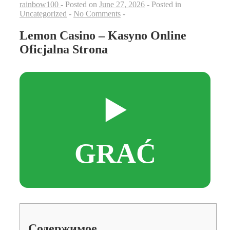
rainbow100
Posted on
June 27, 2026
Posted in
Uncategorized
No Comments
Lemon Casino – Kasyno Online
Oficjalna Strona
▶️
GRAĆ
Содержимое