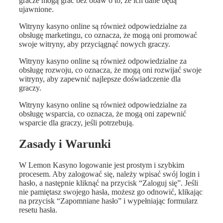
gracze mogą grać bez obaw o to, że ich dane będą
ujawnione.
Witryny kasyno online są również odpowiedzialne za
obsługę marketingu, co oznacza, że mogą oni promować
swoje witryny, aby przyciągnąć nowych graczy.
Witryny kasyno online są również odpowiedzialne za
obsługę rozwoju, co oznacza, że mogą oni rozwijać swoje
witryny, aby zapewnić najlepsze doświadczenie dla
graczy.
Witryny kasyno online są również odpowiedzialne za
obsługę wsparcia, co oznacza, że mogą oni zapewnić
wsparcie dla graczy, jeśli potrzebują.
Zasady i Warunki
W Lemon Kasyno logowanie jest prostym i szybkim
procesem. Aby zalogować się, należy wpisać swój login i
hasło, a następnie kliknąć na przycisk “Zaloguj się”. Jeśli
nie pamiętasz swojego hasła, możesz go odnowić, klikając
na przycisk “Zapomniane hasło” i wypełniając formularz
resetu hasła.