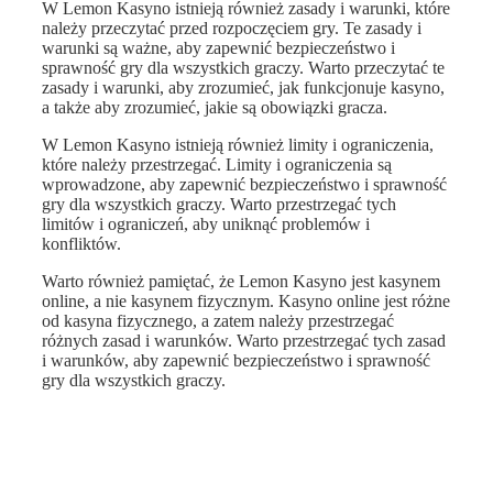
W Lemon Kasyno istnieją również zasady i warunki, które
należy przeczytać przed rozpoczęciem gry. Te zasady i
warunki są ważne, aby zapewnić bezpieczeństwo i
sprawność gry dla wszystkich graczy. Warto przeczytać te
zasady i warunki, aby zrozumieć, jak funkcjonuje kasyno,
a także aby zrozumieć, jakie są obowiązki gracza.
W Lemon Kasyno istnieją również limity i ograniczenia,
które należy przestrzegać. Limity i ograniczenia są
wprowadzone, aby zapewnić bezpieczeństwo i sprawność
gry dla wszystkich graczy. Warto przestrzegać tych
limitów i ograniczeń, aby uniknąć problemów i
konfliktów.
Warto również pamiętać, że Lemon Kasyno jest kasynem
online, a nie kasynem fizycznym. Kasyno online jest różne
od kasyna fizycznego, a zatem należy przestrzegać
różnych zasad i warunków. Warto przestrzegać tych zasad
i warunków, aby zapewnić bezpieczeństwo i sprawność
gry dla wszystkich graczy.