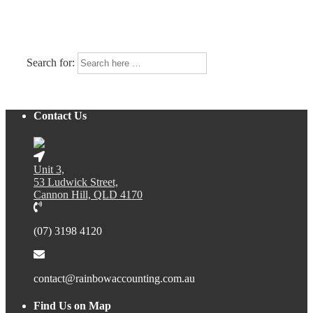
Search for:
Contact Us
Unit 3,
53 Ludwick Street,
Cannon Hill, QLD 4170
(07) 3198 4120
contact@rainbowaccounting.com.au
Find Us on Map