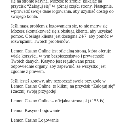
się na stronie kasyna. Możesz to zrobić, klikając na
przycisk “Zaloguj się” w górnej części strony. Następnie,
wprowadź swoje dane logowania, aby uzyskać dostęp do
swojego konta.
Jeśli masz problem z logowaniem się, to nie martw się.
Możesz skontaktować się z obsługą klienta, aby uzyskać
pomoc. Obsługa klienta jest dostępna 24/7, aby pomóc w
rozwiązaniu Twoich problemów.
Lemon Casino Online jest oficjalną stroną, która oferuje
wiele korzyści, w tym bezpieczeństwo i prywatność
Twoich danych. Kasyno jest regulowane przez
odpowiednie organy, aby zapewnić, że wszystko jest
zgodnie z prawem.
Jeśli jesteś gotowy, aby rozpocząć swoją przygodę w
Lemon Casino Online, to kliknij na przycisk “Zaloguj się”
i zacznij swoją przygodę!
Lemon Casino Online – oficjalna strona pl (+155 fs)
Lemon Kasyno Logowanie
Lemon Casino Logowanie