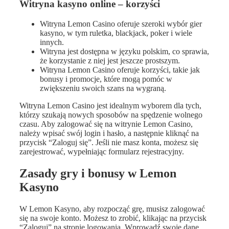
Witryna kasyno online – korzyści
Witryna Lemon Casino oferuje szeroki wybór gier
kasyno, w tym ruletka, blackjack, poker i wiele
innych.
Witryna jest dostępna w języku polskim, co sprawia,
że korzystanie z niej jest jeszcze prostszym.
Witryna Lemon Casino oferuje korzyści, takie jak
bonusy i promocje, które mogą pomóc w
zwiększeniu swoich szans na wygraną.
Witryna Lemon Casino jest idealnym wyborem dla tych,
którzy szukają nowych sposobów na spędzenie wolnego
czasu. Aby zalogować się na witrynie Lemon Casino,
należy wpisać swój login i hasło, a następnie kliknąć na
przycisk “Zaloguj się”. Jeśli nie masz konta, możesz się
zarejestrować, wypełniając formularz rejestracyjny.
Zasady gry i bonusy w Lemon
Kasyno
W Lemon Kasyno, aby rozpocząć grę, musisz zalogować
się na swoje konto. Możesz to zrobić, klikając na przycisk
“Zaloguj” na stronie logowania. Wprowadź swoje dane