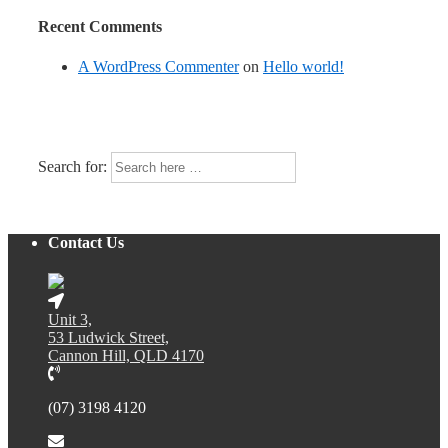
Recent Comments
A WordPress Commenter
on
Hello world!
Search for:
Contact Us
Unit 3,
53 Ludwick Street,
Cannon Hill, QLD 4170
(07) 3198 4120