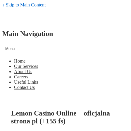
↓ Skip to Main Content
Main Navigation
Menu
Home
Our Services
About Us
Careers
Useful Links
Contact Us
Lemon Casino Online – oficjalna
strona pl (+155 fs)