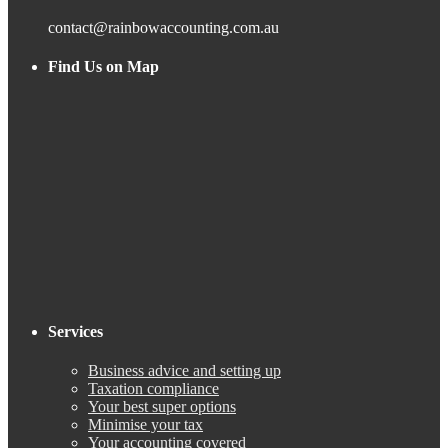
contact@rainbowaccounting.com.au
Find Us on Map
Services
Business advice and setting up
Taxation compliance
Your best super options
Minimise your tax
Your accounting covered