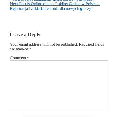
Next Post is
Online casino Goldbet Casino w Polsce –
Rejestracja i zakładanie konta dla nowych graczy ›
Leave a Reply
Your email address will not be published.
Required fields
are marked
*
Comment
*