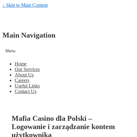
↓ Skip to Main Content
Main Navigation
Menu
Home
Our Services
About Us
Careers
Useful Links
Contact Us
Mafia Casino dla Polski –
Logowanie i zarządzanie kontem
użytkownika