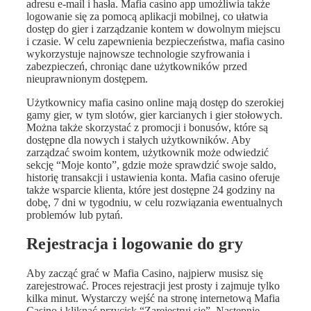
adresu e-mail i hasła. Mafia casino app umożliwia także
logowanie się za pomocą aplikacji mobilnej, co ułatwia
dostęp do gier i zarządzanie kontem w dowolnym miejscu
i czasie. W celu zapewnienia bezpieczeństwa, mafia casino
wykorzystuje najnowsze technologie szyfrowania i
zabezpieczeń, chroniąc dane użytkowników przed
nieuprawnionym dostępem.
Użytkownicy mafia casino online mają dostęp do szerokiej
gamy gier, w tym slotów, gier karcianych i gier stołowych.
Można także skorzystać z promocji i bonusów, które są
dostępne dla nowych i stałych użytkowników. Aby
zarządzać swoim kontem, użytkownik może odwiedzić
sekcję “Moje konto”, gdzie może sprawdzić swoje saldo,
historię transakcji i ustawienia konta. Mafia casino oferuje
także wsparcie klienta, które jest dostępne 24 godziny na
dobę, 7 dni w tygodniu, w celu rozwiązania ewentualnych
problemów lub pytań.
Rejestracja i logowanie do gry
Aby zacząć grać w Mafia Casino, najpierw musisz się
zarejestrować. Proces rejestracji jest prosty i zajmuje tylko
kilka minut. Wystarczy wejść na stronę internetową Mafia
Casino i kliknąć przycisk “Zarejestruj się”. Następnie