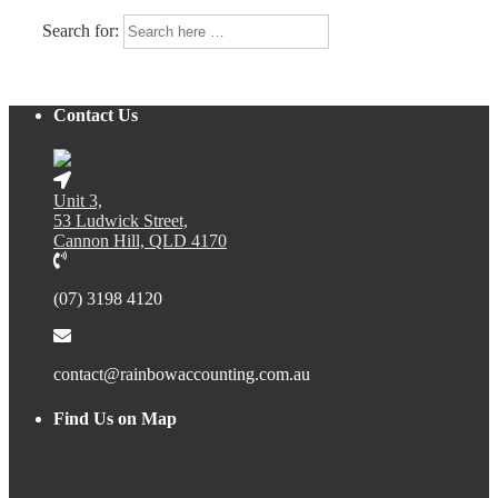
Search for:
Contact Us
Unit 3,
53 Ludwick Street,
Cannon Hill, QLD 4170
(07) 3198 4120
contact@rainbowaccounting.com.au
Find Us on Map