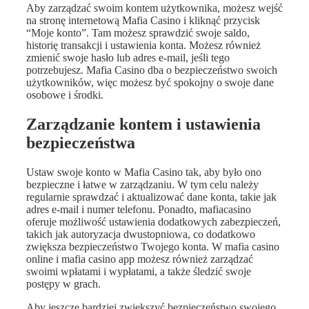
Aby zarządzać swoim kontem użytkownika, możesz wejść
na stronę internetową Mafia Casino i kliknąć przycisk
“Moje konto”. Tam możesz sprawdzić swoje saldo,
historię transakcji i ustawienia konta. Możesz również
zmienić swoje hasło lub adres e-mail, jeśli tego
potrzebujesz. Mafia Casino dba o bezpieczeństwo swoich
użytkowników, więc możesz być spokojny o swoje dane
osobowe i środki.
Zarządzanie kontem i ustawienia
bezpieczeństwa
Ustaw swoje konto w Mafia Casino tak, aby było ono
bezpieczne i łatwe w zarządzaniu. W tym celu należy
regularnie sprawdzać i aktualizować dane konta, takie jak
adres e-mail i numer telefonu. Ponadto, mafiacasino
oferuje możliwość ustawienia dodatkowych zabezpieczeń,
takich jak autoryzacja dwustopniowa, co dodatkowo
zwiększa bezpieczeństwo Twojego konta. W mafia casino
online i mafia casino app możesz również zarządzać
swoimi wpłatami i wypłatami, a także śledzić swoje
postępy w grach.
Aby jeszcze bardziej zwiększyć bezpieczeństwo swojego