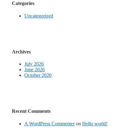
Categories
Uncategorized
Archives
July 2026
June 2026
October 2020
Recent Comments
A WordPress Commenter
on
Hello world!