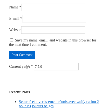
Name
*
E-mail
*
Website
Save my name, email, and website in this browser for
the next time I comment.
Current ye@r
*
Recent Posts
Sécurité et divertissement réunis avec wolfy casino 2
pour les joueurs belges