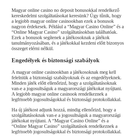
Magyar online casino no deposit bonusokkal rendelkező
kereskedelmi szolgáltatásokat keresünk? Úgy tűnik, hogy
a legjobb magyar online casinookban ezek a bonusok
nagyon érdekesek. Például a “Magyar Casino Online” és a
“Online Magyar Casino” szolgáltatásokban találhatóak.
Ezek a bonusok segítenek a játékosoknak a játékok
tanulmányozásában, és a játékokkal kezdeni előtt bizonyos
összeget elérni nélkül.
Engedélyek és biztonsági szabályok
A magyar online casinookban a játékosoknak meg kell
felelniük a biztonsági szabályoknak és az engedélyeknek.
Minden játék előtt ellenőrizd, hogy a szolgáltatásoknak
van-e a jogosultságuk a magyarországi játékokat nyújtani.
A legjobb magyar online casinook rendelkeznek a
legfrissebb jogosultságokkal és biztonsági protokollakkal.
Ha új játékost adjunk hozzá, mindig ellenőrizd, hogy a
szolgáltatásoknak van-e a jogosultságuk a magyarországi
játékokat nyújtani. A “Magyar Casino Online” és a
“Online Magyar Casino” szolgáltatások rendelkeznek a
legfrissebb jogosultságokkal és biztonsági protokollakkal.