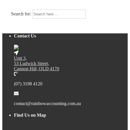
Search for:
Contact Us
Unit 3,
53 Ludwick Street,
Cannon Hill, QLD 4170
(07) 3198 4120
contact@rainbowaccounting.com.au
Find Us on Map