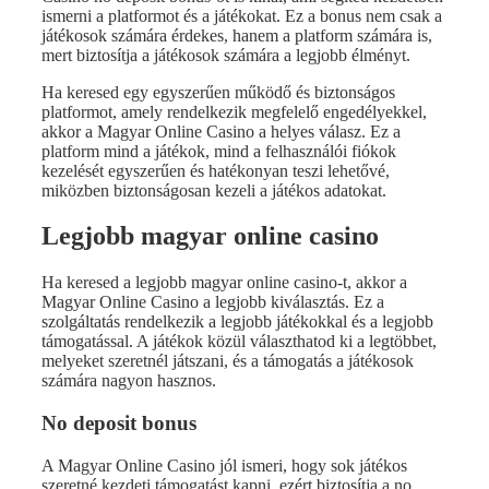
ismerni a platformot és a játékokat. Ez a bonus nem csak a
játékosok számára érdekes, hanem a platform számára is,
mert biztosítja a játékosok számára a legjobb élményt.
Ha keresed egy egyszerűen működő és biztonságos
platformot, amely rendelkezik megfelelő engedélyekkel,
akkor a Magyar Online Casino a helyes válasz. Ez a
platform mind a játékok, mind a felhasználói fiókok
kezelését egyszerűen és hatékonyan teszi lehetővé,
miközben biztonságosan kezeli a játékos adatokat.
Legjobb magyar online casino
Ha keresed a legjobb magyar online casino-t, akkor a
Magyar Online Casino a legjobb kiválasztás. Ez a
szolgáltatás rendelkezik a legjobb játékokkal és a legjobb
támogatással. A játékok közül választhatod ki a legtöbbet,
melyeket szeretnél játszani, és a támogatás a játékosok
számára nagyon hasznos.
No deposit bonus
A Magyar Online Casino jól ismeri, hogy sok játékos
szeretné kezdeti támogatást kapni, ezért biztosítja a no