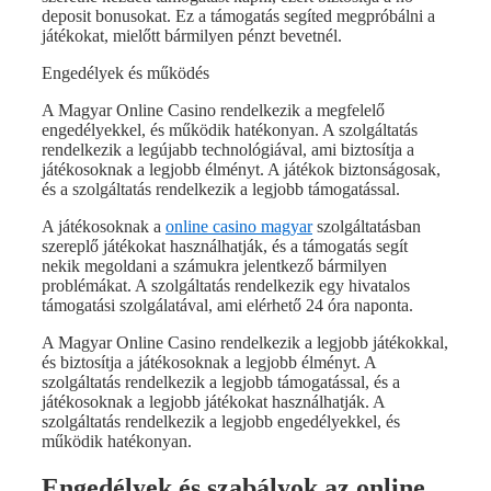
deposit bonusokat. Ez a támogatás segíted megpróbálni a
játékokat, mielőtt bármilyen pénzt bevetnél.
Engedélyek és működés
A Magyar Online Casino rendelkezik a megfelelő
engedélyekkel, és működik hatékonyan. A szolgáltatás
rendelkezik a legújabb technológiával, ami biztosítja a
játékosoknak a legjobb élményt. A játékok biztonságosak,
és a szolgáltatás rendelkezik a legjobb támogatással.
A játékosoknak a
online casino magyar
szolgáltatásban
szereplő játékokat használhatják, és a támogatás segít
nekik megoldani a számukra jelentkező bármilyen
problémákat. A szolgáltatás rendelkezik egy hivatalos
támogatási szolgálatával, ami elérhető 24 óra naponta.
A Magyar Online Casino rendelkezik a legjobb játékokkal,
és biztosítja a játékosoknak a legjobb élményt. A
szolgáltatás rendelkezik a legjobb támogatással, és a
játékosoknak a legjobb játékokat használhatják. A
szolgáltatás rendelkezik a legjobb engedélyekkel, és
működik hatékonyan.
Engedélyek és szabályok az online