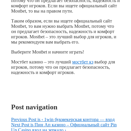
потому что он предлагает безопасность, надежность и
комфорт игроков. Если вы ищете официальный сайт
Mostbet, то вы на правом пути.
Таким образом, если вы ищете официальный сайт
Mostbet, то вам нужно выбрать Mostbet, потому что
он предлагает безопасность, надежность и комфорт
игроков. Mostbet – это лучший выбор для игроков, и
мы рекомендуем вам выбрать его.
Выберите Mostbet и начните играть!
Мостбет казино – это лучший
мостбет кз
выбор для
игроков, потому что он предлагает безопасность,
надежность и комфорт игроков.
Post navigation
Previous Post is
‹ 1win букмекерская контора — вход
Next Post is
Пин Ап казино – Официальный сайт Pin
Up Casino вход на зеркало ›