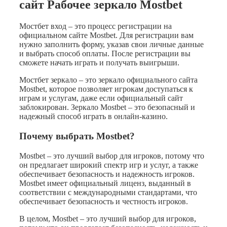
сайт Рабочее зеркало Mostbet
Мостбет вход – это процесс регистрации на
официальном сайте Mostbet. Для регистрации вам
нужно заполнить форму, указав свои личные данные
и выбрать способ оплаты. После регистрации вы
сможете начать играть и получать выигрыши.
Мостбет зеркало – это зеркало официального сайта
Mostbet, которое позволяет игрокам доступаться к
играм и услугам, даже если официальный сайт
заблокирован. Зеркало Mostbet – это безопасный и
надежный способ играть в онлайн-казино.
Почему выбрать Mostbet?
Mostbet – это лучший выбор для игроков, потому что
он предлагает широкий спектр игр и услуг, а также
обеспечивает безопасность и надежность игроков.
Mostbet имеет официальный лиценз, выданный в
соответствии с международными стандартами, что
обеспечивает безопасность и честность игроков.
В целом, Mostbet – это лучший выбор для игроков,