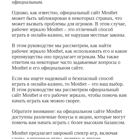
официальным.
Однако, как известно, официальный сайт Mostbet
может быть заблокирован в некоторых странах, что
может вызвать проблемы для игроков. В этом случае,
рабочее зеркало Mostbet – это отличный способ
играть в онлайн-казино, не нарушая местные законы.
В этом руководстве мы рассмотрим, как найти
рабочее зеркало Mostbet, как использовать его и какие
преимущества оно предлагает игрокам. Мы также
ответим на некоторые часто задаваемые вопросы о
Mostbet и его официальном сайте.
Если вы ищете надежный и безопасный способ
играть в онлайн-казино, то Mostbet – это ваш выбор.
В этом руководстве мы рассмотрим официальный
сайт Mostbet и его рабочее зеркало, чтобы помочь вам
начать играть как можно скорее.
Обратите внимание: на официальном сайте Mostbet
доступны различные бонусы и акции, которые могут
помочь вам начать играть с более высоким балансом.
Mostbet предлагает широкий спектр игр, включая
слоты, карточные игры, рулетку и другие.