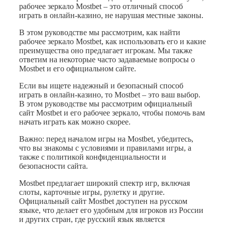
рабочее зеркало Mostbet – это отличный способ
играть в онлайн-казино, не нарушая местные законы.
В этом руководстве мы рассмотрим, как найти
рабочее зеркало Mostbet, как использовать его и какие
преимущества оно предлагает игрокам. Мы также
ответим на некоторые часто задаваемые вопросы о
Mostbet и его официальном сайте.
Если вы ищете надежный и безопасный способ
играть в онлайн-казино, то Mostbet – это ваш выбор.
В этом руководстве мы рассмотрим официальный
сайт Mostbet и его рабочее зеркало, чтобы помочь вам
начать играть как можно скорее.
Важно: перед началом игры на Mostbet, убедитесь,
что вы знакомы с условиями и правилами игры, а
также с политикой конфиденциальности и
безопасности сайта.
Mostbet предлагает широкий спектр игр, включая
слоты, карточные игры, рулетку и другие.
Официальный сайт Mostbet доступен на русском
языке, что делает его удобным для игроков из России
и других стран, где русский язык является