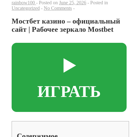
rainbow100
Posted on
June 25, 2026
Posted in
Uncategorized
No Comments
Мостбет казино – официальный
сайт | Рабочее зеркало Mostbet
▶️
ИГРАТЬ
Содержимое