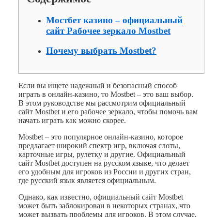
Мостбет казино – официальный
сайт Рабочее зеркало Mostbet
Почему выбрать Mostbet?
Если вы ищете надежный и безопасный способ
играть в онлайн-казино, то Mostbet – это ваш выбор.
В этом руководстве мы рассмотрим официальный
сайт Mostbet и его рабочее зеркало, чтобы помочь вам
начать играть как можно скорее.
Mostbet – это популярное онлайн-казино, которое
предлагает широкий спектр игр, включая слоты,
карточные игры, рулетку и другие. Официальный
сайт Mostbet доступен на русском языке, что делает
его удобным для игроков из России и других стран,
где русский язык является официальным.
Однако, как известно, официальный сайт Mostbet
может быть заблокирован в некоторых странах, что
может вызвать проблемы для игроков. В этом случае,