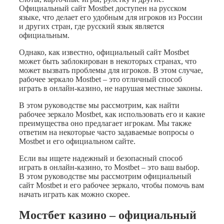
Официальный сайт Mostbet доступен на русском
языке, что делает его удобным для игроков из России
и других стран, где русский язык является
официальным.
Однако, как известно, официальный сайт Mostbet
может быть заблокирован в некоторых странах, что
может вызвать проблемы для игроков. В этом случае,
рабочее зеркало Mostbet – это отличный способ
играть в онлайн-казино, не нарушая местные законы.
В этом руководстве мы рассмотрим, как найти
рабочее зеркало Mostbet, как использовать его и какие
преимущества оно предлагает игрокам. Мы также
ответим на некоторые часто задаваемые вопросы о
Mostbet и его официальном сайте.
Если вы ищете надежный и безопасный способ
играть в онлайн-казино, то Mostbet – это ваш выбор.
В этом руководстве мы рассмотрим официальный
сайт Mostbet и его рабочее зеркало, чтобы помочь вам
начать играть как можно скорее.
Мостбет казино – официальный