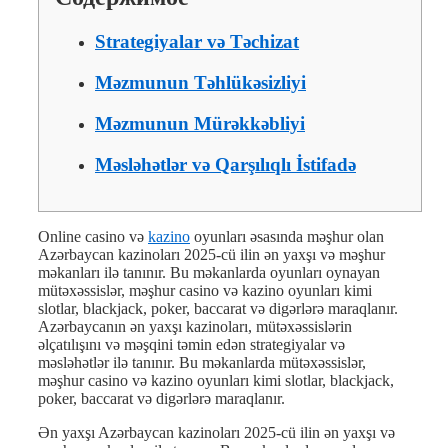
Strategiyalar və Təchizat
Məzmunun Təhlükəsizliyi
Məzmunun Mürəkkəbliyi
Məsləhətlər və Qarşılıqlı İstifadə
Online casino və
kazino
oyunları əsasında məşhur olan
Azərbaycan kazinoları 2025-cü ilin ən yaxşı və məşhur
məkanları ilə tanınır. Bu məkanlarda oyunları oynayan
mütəxəssislər, məşhur casino və kazino oyunları kimi
slotlar, blackjack, poker, baccarat və digərlərə maraqlanır.
Azərbaycanın ən yaxşı kazinoları, mütəxəssislərin
əlçatılışını və məşqini təmin edən strategiyalar və
məsləhətlər ilə tanınır. Bu məkanlarda mütəxəssislər,
məşhur casino və kazino oyunları kimi slotlar, blackjack,
poker, baccarat və digərlərə maraqlanır.
Ən yaxşı Azərbaycan kazinoları 2025-cü ilin ən yaxşı və