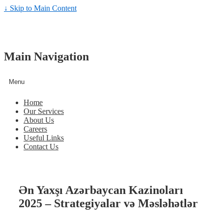
↓ Skip to Main Content
Main Navigation
Menu
Home
Our Services
About Us
Careers
Useful Links
Contact Us
Ən Yaxşı Azərbaycan Kazinoları
2025 – Strategiyalar və Məsləhətlər