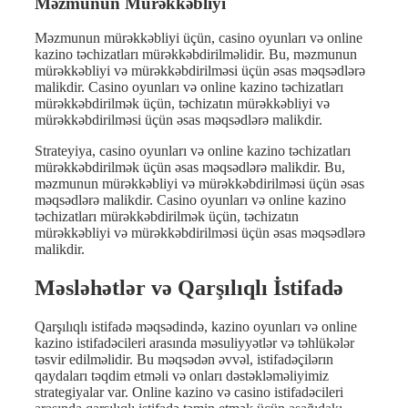
Məzmunun Mürəkkəbliyi
Məzmunun mürəkkəbliyi üçün, casino oyunları və online
kazino təchizatları mürəkkəbdirilməlidir. Bu, məzmunun
mürəkkəbliyi və mürəkkəbdirilməsi üçün əsas məqsədlərə
malikdir. Casino oyunları və online kazino təchizatları
mürəkkəbdirilmək üçün, təchizatın mürəkkəbliyi və
mürəkkəbdirilməsi üçün əsas məqsədlərə malikdir.
Strateyiya, casino oyunları və online kazino təchizatları
mürəkkəbdirilmək üçün əsas məqsədlərə malikdir. Bu,
məzmunun mürəkkəbliyi və mürəkkəbdirilməsi üçün əsas
məqsədlərə malikdir. Casino oyunları və online kazino
təchizatları mürəkkəbdirilmək üçün, təchizatın
mürəkkəbliyi və mürəkkəbdirilməsi üçün əsas məqsədlərə
malikdir.
Məsləhətlər və Qarşılıqlı İstifadə
Qarşılıqlı istifadə məqsədində, kazino oyunları və online
kazino istifadəcileri arasında məsuliyyətlər və təhlükələr
təsvir edilməlidir. Bu məqsədən əvvəl, istifadəçilərın
qaydaları təqdim etməli və onları dəstəkləməliyimiz
strategiyalar var. Online kazino və casino istifadəcileri