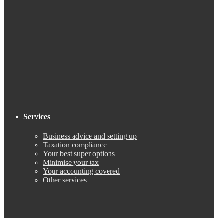
Services
Business advice and setting up
Taxation compliance
Your best super options
Minimise your tax
Your accounting covered
Other services