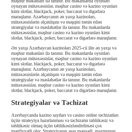
məşhur məkanları ilə tanınır. Bu məkanlarda oyunları
oynayan mütəxəssislər, məşhur casino və kazino oyunları
kimi slotlar, blackjack, poker, baccarat və digərlərə
maraqlanır. Azərbaycanın ən yaxşı kazinoları,
mütəxəssislərin əlçatılışını və məşqini təmin edən
strategiyalar və məsləhətlər ilə tanınır. Bu məkanlarda
mütəxəssislər, məşhur casino və kazino oyunları kimi
slotlar, blackjack, poker, baccarat və digərlərə maraqlanır.
Ən yaxşı Azərbaycan kazinoları 2025-cü ilin ən yaxşı və
məşhur məkanları ilə tanınır. Bu məkanlarda oyunları
oynayan mütəxəssislər, məşhur casino və kazino oyunları
kimi slotlar, blackjack, poker, baccarat və digərlərə
maraqlanır. Azərbaycanın ən yaxşı kazinoları,
mütəxəssislərin əlçatılışını və məşqini təmin edən
strategiyalar və məsləhətlər ilə tanınır. Bu məkanlarda
mütəxəssislər, məşhur casino və kazino oyunları kimi
slotlar, blackjack, poker, baccarat və digərlərə maraqlanır.
Strategiyalar və Təchizat
Azerbaycanda kazino saytları və casino online təchizatları
üçün strateyiya hazırlanması və təchizatın təhlükəsiz və
təhlükəsiz olmaq üçün təhlükəsizləndirilməsi çox
mənfiyyətli olur. Strateyiyanın əsas məqsədi, məzmunun