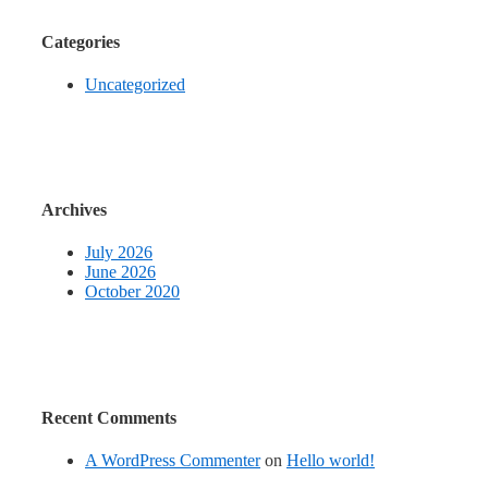
Categories
Uncategorized
Archives
July 2026
June 2026
October 2020
Recent Comments
A WordPress Commenter
on
Hello world!