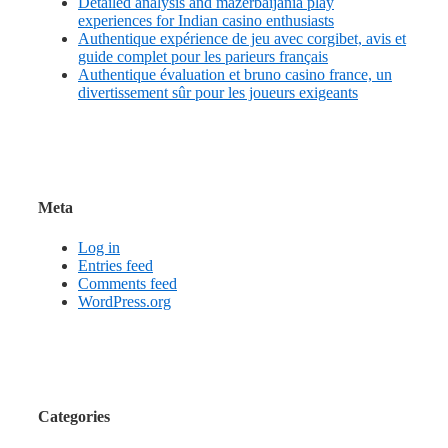
Detailed analysis and mazerbaijania play
experiences for Indian casino enthusiasts
Authentique expérience de jeu avec corgibet, avis et
guide complet pour les parieurs français
Authentique évaluation et bruno casino france, un
divertissement sûr pour les joueurs exigeants
Meta
Log in
Entries feed
Comments feed
WordPress.org
Categories