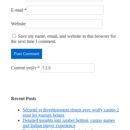
E-mail
*
Website
Save my name, email, and website in this browser for
the next time I comment.
Current ye@r
*
Recent Posts
Sécurité et divertissement réunis avec wolfy casino 2
pour les joueurs belges
Detailed insights into rajabet betting, casino games
and Indian player experience