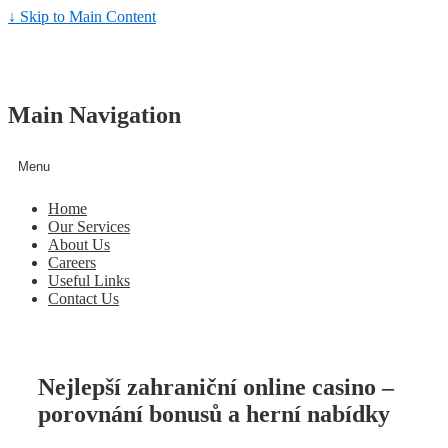
↓ Skip to Main Content
Main Navigation
Menu
Home
Our Services
About Us
Careers
Useful Links
Contact Us
Nejlepší zahraniční online casino –
porovnání bonusů a herní nabídky