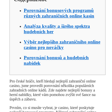
Porovnání bonusových programů
různých zahraničních online kasin
Analýza kvality a širého spektra
hudebních her
Výběr nejlepšího zahraničního online
casino pro nováčky
Porovnání bonusů a hudebních
nabídek
Pro české hráče, kteří hledají nejlepší zahraniční online
casino, jsme provedli porovnání několika populárních
zahradních online kádů. Zde najdete nejlepší bonusy a
herní nabídky, které vám pomohou zvýšit své šance na
úspěch a zábavu.
Prvním, co si musíte vybrat, je casino, které poskytuje