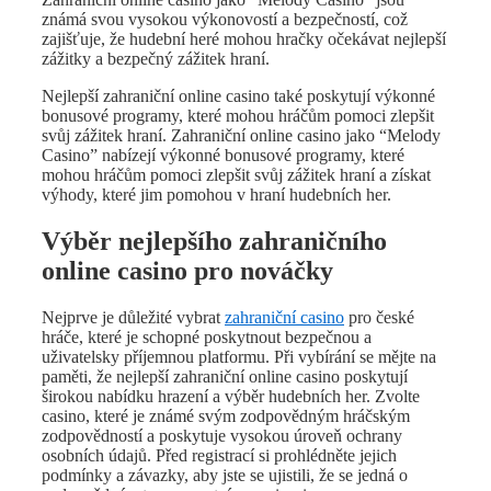
známá svou vysokou výkonovostí a bezpečností, což
zajišťuje, že hudební heré mohou hračky očekávat nejlepší
zážitky a bezpečný zážitek hraní.
Nejlepší zahraniční online casino také poskytují výkonné
bonusové programy, které mohou hráčům pomoci zlepšit
svůj zážitek hraní. Zahraniční online casino jako “Melody
Casino” nabízejí výkonné bonusové programy, které
mohou hráčům pomoci zlepšit svůj zážitek hraní a získat
výhody, které jim pomohou v hraní hudebních her.
Výběr nejlepšího zahraničního
online casino pro nováčky
Nejprve je důležité vybrat
zahraniční casino
pro české
hráče, které je schopné poskytnout bezpečnou a
uživatelsky příjemnou platformu. Při vybírání se mějte na
paměti, že nejlepší zahraniční online casino poskytují
širokou nabídku hrazení a výběr hudebních her. Zvolte
casino, které je známé svým zodpovědným hráčským
zodpovědností a poskytuje vysokou úroveň ochrany
osobních údajů. Před registrací si prohlédněte jejich
podmínky a závazky, aby jste se ujistili, že se jedná o