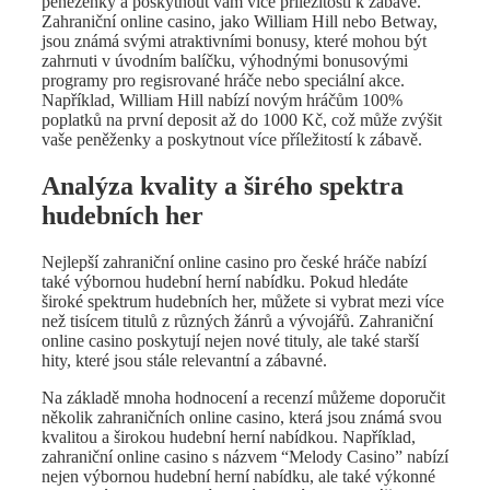
peněženky a poskytnout vám více příležitostí k zábavě.
Zahraniční online casino, jako William Hill nebo Betway,
jsou známá svými atraktivními bonusy, které mohou být
zahrnuti v úvodním balíčku, výhodnými bonusovými
programy pro regisrované hráče nebo speciální akce.
Například, William Hill nabízí novým hráčům 100%
poplatků na první deposit až do 1000 Kč, což může zvýšit
vaše peněženky a poskytnout více příležitostí k zábavě.
Analýza kvality a širého spektra
hudebních her
Nejlepší zahraniční online casino pro české hráče nabízí
také výbornou hudební herní nabídku. Pokud hledáte
široké spektrum hudebních her, můžete si vybrat mezi více
než tisícem titulů z různých žánrů a vývojářů. Zahraniční
online casino poskytují nejen nové tituly, ale také starší
hity, které jsou stále relevantní a zábavné.
Na základě mnoha hodnocení a recenzí můžeme doporučit
několik zahraničních online casino, která jsou známá svou
kvalitou a širokou hudební herní nabídkou. Například,
zahraniční online casino s názvem “Melody Casino” nabízí
nejen výbornou hudební herní nabídku, ale také výkonné