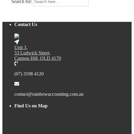
Search for:
Contact Us
Unit 3,
53 Ludwick Street,
Cannon Hill, QLD 4170
(07) 3198 4120
contact@rainbowaccounting.com.au
Find Us on Map