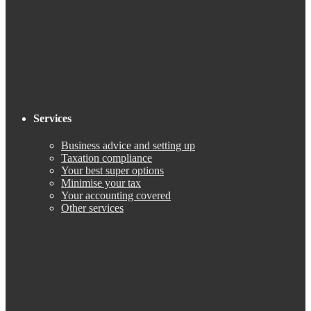
Services
Business advice and setting up
Taxation compliance
Your best super options
Minimise your tax
Your accounting covered
Other services