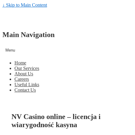
↓ Skip to Main Content
Main Navigation
Menu
Home
Our Services
About Us
Careers
Useful Links
Contact Us
NV Casino online – licencja i
wiarygodność kasyna