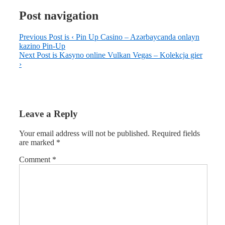
Post navigation
Previous Post is
‹ Pin Up Casino – Azərbaycanda onlayn
kazino Pin-Up
Next Post is
Kasyno online Vulkan Vegas – Kolekcja gier
›
Leave a Reply
Your email address will not be published.
Required fields
are marked
*
Comment
*