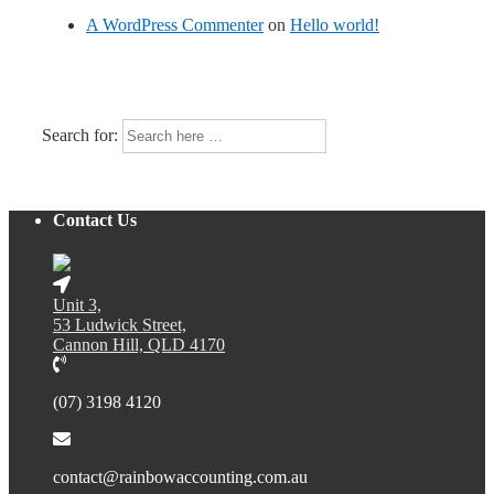
A WordPress Commenter
on
Hello world!
Search for:
Contact Us
Unit 3,
53 Ludwick Street,
Cannon Hill, QLD 4170
(07) 3198 4120
contact@rainbowaccounting.com.au