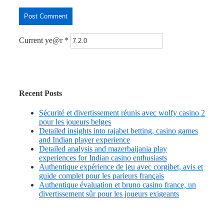
Current ye@r
*
Recent Posts
Sécurité et divertissement réunis avec wolfy casino 2
pour les joueurs belges
Detailed insights into rajabet betting, casino games
and Indian player experience
Detailed analysis and mazerbaijania play
experiences for Indian casino enthusiasts
Authentique expérience de jeu avec corgibet, avis et
guide complet pour les parieurs français
Authentique évaluation et bruno casino france, un
divertissement sûr pour les joueurs exigeants