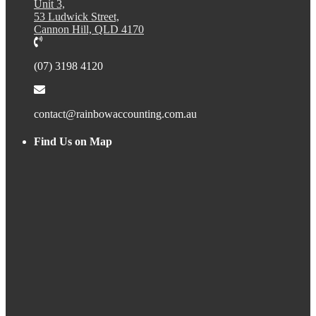
Unit 3,
53 Ludwick Street,
Cannon Hill, QLD 4170
(07) 3198 4120
contact@rainbowaccounting.com.au
Find Us on Map