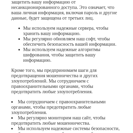
защитить вашу информацию от
несанкционированного доступа. Это означает, что
ваша личная информация, включая пароль и другие
данные, будет защищена от третьих лиц.
Мы используем надежные сервера, чтобы
хранить вашу информацию.
Мы регулярно обновляем наш софт, чтобы
обеспечить безопасность вашей информации.
Мы используем надежные алгоритмы
шифрования, чтобы защитить вашу
информацию.
Кроме того, мы предпринимаем шаги для
предотвращения мошенничества и других
злоупотреблений. Мы сотрудничаем с
правоохранительными органами, чтобы
предотвратить любые злоупотребления.
Мы сотрудничаем с правоохранительными
органами, чтобы предотвратить любые
злоупотребления.
Мы регулярно мониторим наш сайт, чтобы
предотвратить любые мошенничества.
Мы используем надежные системы безопасности,