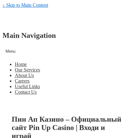
↓ Skip to Main Content
Main Navigation
Menu
Home
Our Services
About Us
Careers
Useful Links
Contact Us
Пин Ап Казино – Официальный
сайт Pin Up Casino | Входи и
играй