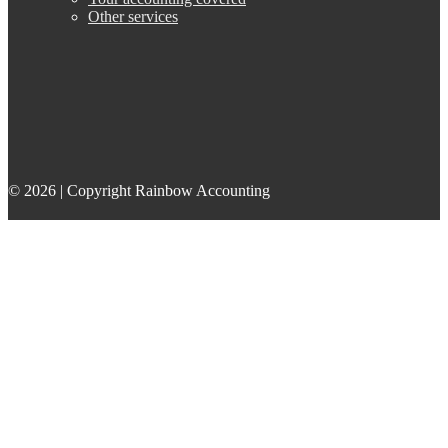
Other services
© 2026
| Copyright Rainbow Accounting