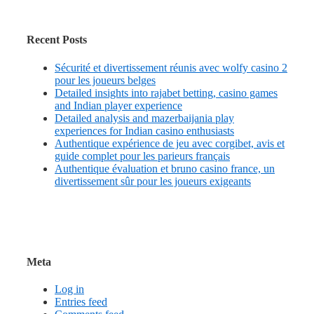
Recent Posts
Sécurité et divertissement réunis avec wolfy casino 2
pour les joueurs belges
Detailed insights into rajabet betting, casino games
and Indian player experience
Detailed analysis and mazerbaijania play
experiences for Indian casino enthusiasts
Authentique expérience de jeu avec corgibet, avis et
guide complet pour les parieurs français
Authentique évaluation et bruno casino france, un
divertissement sûr pour les joueurs exigeants
Meta
Log in
Entries feed