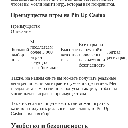
чтобы вы могли найти игру, которая вам понравится.
Преимущества игры на Pin Up Casino
Преимущество
Описание
Мы
Все игры на
предлагаем
Большой
Высокое
нашем сайте
более 3 000
Легкая
выбор
качество
проверены
игр от
регистрац
игр
игр
на качество и
ведущих
безопасность.
разработчиков.
Также, на нашем сайте вы можете получать реальные
выигрыши, если вы играете с умом и стратегией. Мы
предлагаем вам различные бонусы и акции, чтобы вы
могли начать играть с преимуществом.
Так что, если вы ищете место, где можно играть в
казино и получать реальные выигрыши, то Pin Up
Casino – ваш выбор!
Удобство и безопасность