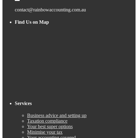
contact@rainbowaccounting.com.au
Find Us on Map
Services
Business advice and setting up
Taxation compliance
Your best super options
Minimise your tax
Your accounting covered