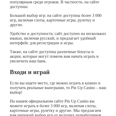
популярным среди игроков. В частности, на сайте
доступны:
Большой выбор игр: на сайте доступны более 3 000
игр, включая слоты, карточные игры, рулетку и
другие.
Удобство и доступность: сайт доступен на нескольких
языках, включая русский, и предлагает удобный
интерфейс для регистрации и игры.
Также, на сайте доступны различные бонусы и
акции, которые могут помочь вам начать играть и
увеличить ваш банк.
Входи и играй
Если вы ищете место, где можно играть в казино и
получать реальные выигрыши, то Pin Up Casino – ваш
выбор!
На нашем официальном сайте Pin Up Casino вы
можете играть в более 3 000 игр, включая слоты,
карточные игры, рулетку и другие. Мы предлагаем
вам широкий выбор игр от ведущих разработчиков,