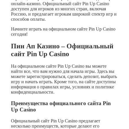
онлайн-казино. Официальный сайт Pin Up Casino
доступен для игроков из многих стран, включая
Россию, и предлагает игрокам широкий спектр игр и
способов оплаты.
Начните играть на официальном сайте Pin Up Casino
сегодня!
Пин Ап Казино – Официальный
сайт Pin Up Casino
На официальном сайте Pin Up Casino вы можете
найти все, что вам нужно для начала игры. Здесь вы
можете зарегистрироваться, сделать депозит, выбрать
игру и начать играть. Кроме того, на сайте доступны
информация о правилах игры, условиях и политике
конфиденциальности.
Преимущества официального сайта Pin
Up Casino
Официальный сайт Pin Up Casino предлагает
несколько преимуществ, которые делают его