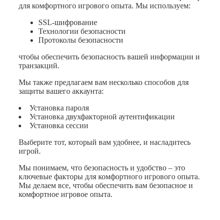
для комфортного игрового опыта. Мы используем:
SSL-шифрование
Технологии безопасности
Протоколы безопасности
чтобы обеспечить безопасность вашей информации и
транзакций.
Мы также предлагаем вам несколько способов для
защиты вашего аккаунта:
Установка пароля
Установка двухфакторной аутентификации
Установка сессии
Выберите тот, который вам удобнее, и насладитесь
игрой.
Мы понимаем, что безопасность и удобство – это
ключевые факторы для комфортного игрового опыта.
Мы делаем все, чтобы обеспечить вам безопасное и
комфортное игровое опыта.