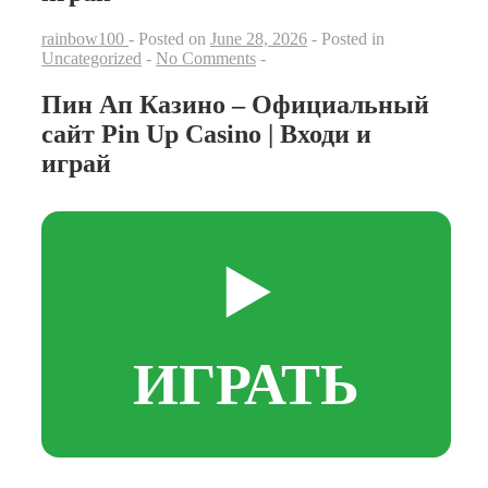
rainbow100
Posted on
June 28, 2026
Posted in
Uncategorized
No Comments
Пин Ап Казино – Официальный
сайт Pin Up Casino | Входи и
играй
▶️
ИГРАТЬ