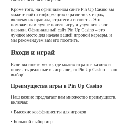
Кроме того, на официальном сайте Pin Up Casino вы
можете найти информацию о различных играх,
включая их правила, стратегии и советы. Это
поможет вам лучше понять игру и улучшить свои
навыки. Официальный сайт Pin Up Casino – это
лучшее место для начала вашей игровой карьеры, и
мы рекомендуем вам его посетить.
Входи и играй
Если вы ищете место, где можно играть в казино и
получать реальные выигрыши, то Pin Up Casino – ваш
выбор!
Преимущества игры в Pin Up Casino
Наш казино предлагает вам множество преимуществ,
включая:
• Высокие коэффициенты для игроков
• Большой выбор игр