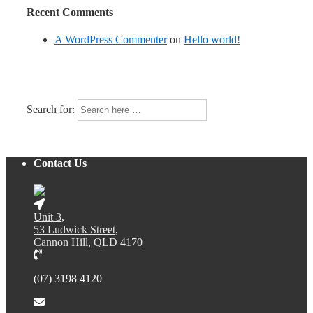
Recent Comments
A WordPress Commenter
on
Hello world!
Search for:
Contact Us
Unit 3,
53 Ludwick Street,
Cannon Hill, QLD 4170
(07) 3198 4120