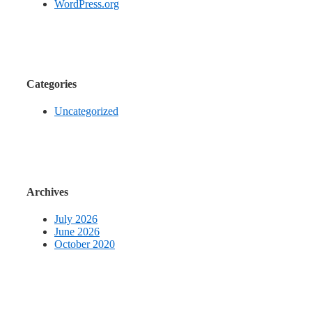
WordPress.org
Categories
Uncategorized
Archives
July 2026
June 2026
October 2020