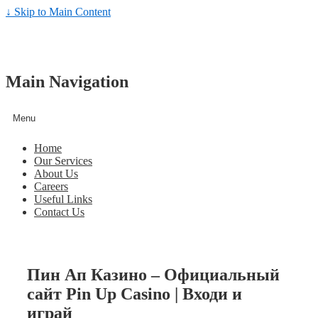
↓ Skip to Main Content
Main Navigation
Menu
Home
Our Services
About Us
Careers
Useful Links
Contact Us
Пин Ап Казино – Официальный
сайт Pin Up Casino | Входи и
играй