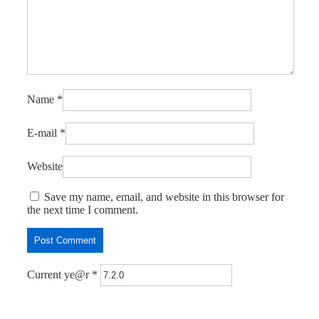
Name
*
E-mail
*
Website
Save my name, email, and website in this browser for
the next time I comment.
Current ye@r
*