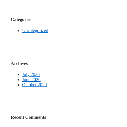
Categories
Uncategorized
Archives
July 2026
June 2026
October 2020
Recent Comments