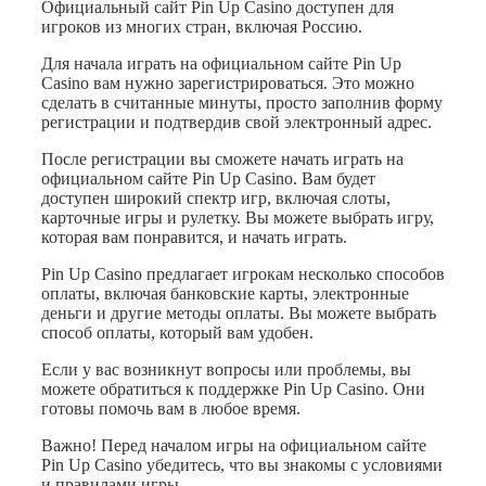
Официальный сайт Pin Up Casino доступен для
игроков из многих стран, включая Россию.
Для начала играть на официальном сайте Pin Up
Casino вам нужно зарегистрироваться. Это можно
сделать в считанные минуты, просто заполнив форму
регистрации и подтвердив свой электронный адрес.
После регистрации вы сможете начать играть на
официальном сайте Pin Up Casino. Вам будет
доступен широкий спектр игр, включая слоты,
карточные игры и рулетку. Вы можете выбрать игру,
которая вам понравится, и начать играть.
Pin Up Casino предлагает игрокам несколько способов
оплаты, включая банковские карты, электронные
деньги и другие методы оплаты. Вы можете выбрать
способ оплаты, который вам удобен.
Если у вас возникнут вопросы или проблемы, вы
можете обратиться к поддержке Pin Up Casino. Они
готовы помочь вам в любое время.
Важно! Перед началом игры на официальном сайте
Pin Up Casino убедитесь, что вы знакомы с условиями
и правилами игры.