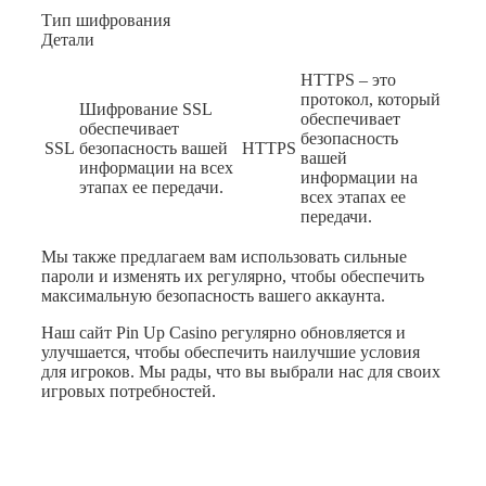
Тип шифрования
Детали
HTTPS – это
протокол, который
Шифрование SSL
обеспечивает
обеспечивает
безопасность
SSL
безопасность вашей
HTTPS
вашей
информации на всех
информации на
этапах ее передачи.
всех этапах ее
передачи.
Мы также предлагаем вам использовать сильные
пароли и изменять их регулярно, чтобы обеспечить
максимальную безопасность вашего аккаунта.
Наш сайт Pin Up Casino регулярно обновляется и
улучшается, чтобы обеспечить наилучшие условия
для игроков. Мы рады, что вы выбрали нас для своих
игровых потребностей.