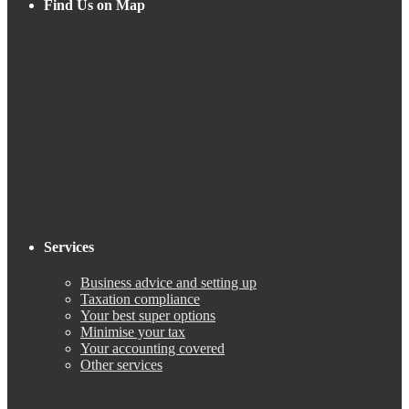
Find Us on Map
Services
Business advice and setting up
Taxation compliance
Your best super options
Minimise your tax
Your accounting covered
Other services