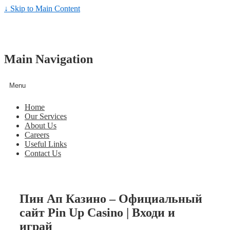
↓ Skip to Main Content
Main Navigation
Menu
Home
Our Services
About Us
Careers
Useful Links
Contact Us
Пин Ап Казино – Официальный
сайт Pin Up Casino | Входи и
играй