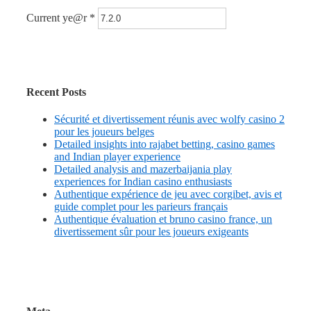
Current ye@r
*
Recent Posts
Sécurité et divertissement réunis avec wolfy casino 2
pour les joueurs belges
Detailed insights into rajabet betting, casino games
and Indian player experience
Detailed analysis and mazerbaijania play
experiences for Indian casino enthusiasts
Authentique expérience de jeu avec corgibet, avis et
guide complet pour les parieurs français
Authentique évaluation et bruno casino france, un
divertissement sûr pour les joueurs exigeants