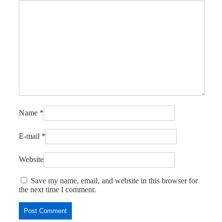
Name
*
E-mail
*
Website
Save my name, email, and website in this browser for
the next time I comment.