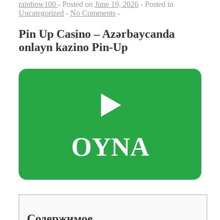
rainbow100
Posted on
June 19, 2026
Posted in
Uncategorized
No Comments
Pin Up Casino – Azərbaycanda
onlayn kazino Pin-Up
▶️
OYNA
Содержимое