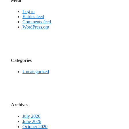
Meta
Log in
Entries feed
Comments feed
WordPress.org
Categories
Uncategorized
Archives
July 2026
June 2026
October 2020