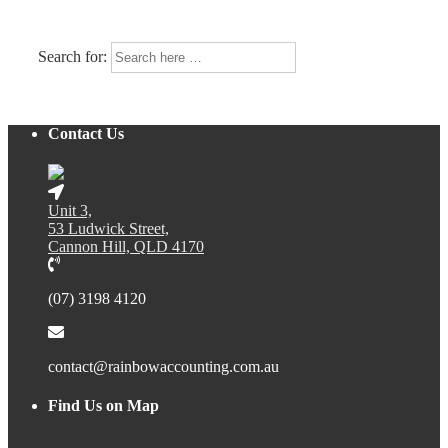
Search for:
Contact Us
Unit 3,
53 Ludwick Street,
Cannon Hill, QLD 4170
(07) 3198 4120
contact@rainbowaccounting.com.au
Find Us on Map