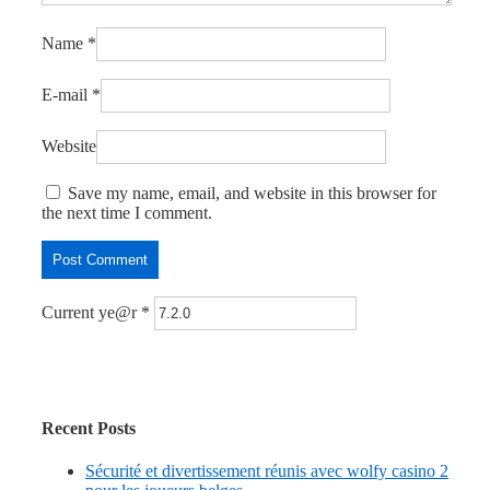
Name
*
E-mail
*
Website
Save my name, email, and website in this browser for
the next time I comment.
Current ye@r
*
Recent Posts
Sécurité et divertissement réunis avec wolfy casino 2