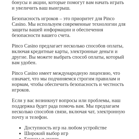
бонусы и акции, которые помогут вам начать играть
и увеличить ваш выигрыш.
Безопасность игроков – это приоритет для Pinco
Casino. Мы используем современные технологии для
защиты вашей информации и обеспечения
безопасности вашего счета.
Pinco Casino предлагает несколько способов оплаты,
включая кредитные карты, электронные деньги и
другие. Вы можете выбрать способ оплаты, который
вам удобен.
Pinco Casino имеет международную лицензию, что
означает, что мы подчиняемся строгим правилам и
нормам, чтобы обеспечить безопасность и честность
игроков.
Если у вас возникнут вопросы или проблемы, наш
поддержка будет рада помочь вам. Мы предлагаем
несколько способов связи, включая чат, электронную
почту и телефон.
Доступность игр на любом устройстве
Широкий выбор игр
Бонусы и акции