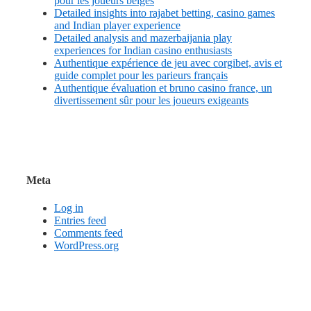
pour les joueurs belges
Detailed insights into rajabet betting, casino games
and Indian player experience
Detailed analysis and mazerbaijania play
experiences for Indian casino enthusiasts
Authentique expérience de jeu avec corgibet, avis et
guide complet pour les parieurs français
Authentique évaluation et bruno casino france, un
divertissement sûr pour les joueurs exigeants
Meta
Log in
Entries feed
Comments feed
WordPress.org