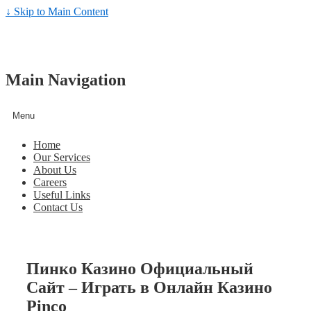
↓ Skip to Main Content
Main Navigation
Menu
Home
Our Services
About Us
Careers
Useful Links
Contact Us
Пинко Казино Официальный
Сайт – Играть в Онлайн Казино
Pinco