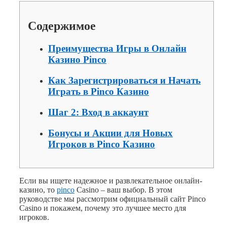
Содержимое
Преимущества Игры в Онлайн
Казино Pinco
Как Зарегистрироваться и Начать
Играть в Pinco Казино
Шаг 2: Вход в аккаунт
Бонусы и Акции для Новых
Игроков в Pinco Казино
Если вы ищете надежное и развлекательное онлайн-
казино, то
pinco
Casino – ваш выбор. В этом
руководстве мы рассмотрим официальный сайт Pinco
Casino и покажем, почему это лучшее место для
игроков.