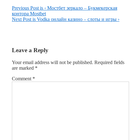
Previous Post is
‹ Мостбет зеркало – Букмекерская
контора Mostbet
Next Post is
Vodka онлайн казино – слоты и игры ›
Leave a Reply
Your email address will not be published.
Required fields
are marked
*
Comment
*