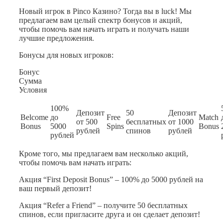
Новый игрок в Pinco Казино? Тогда вы в luck! Мы
предлагаем вам целый спектр бонусов и акций,
чтобы помочь вам начать играть и получать наши
лучшие предложения.
Бонусы для новых игроков:
Бонус
Сумма
Условия
100%
Депозит
50
Депозит
Вelcome
до
Free
Match
от 500
бесплатных
от 1000
Bonus
5000
Spins
Bonus
рублей
спинов
рублей
рублей
Кроме того, мы предлагаем вам несколько акций,
чтобы помочь вам начать играть:
Акция “First Deposit Bonus” – 100% до 5000 рублей на
ваш первый депозит!
Акция “Refer a Friend” – получите 50 бесплатных
спинов, если пригласите друга и он сделает депозит!