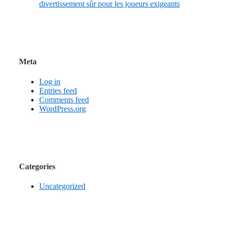
divertissement sûr pour les joueurs exigeants
Meta
Log in
Entries feed
Comments feed
WordPress.org
Categories
Uncategorized