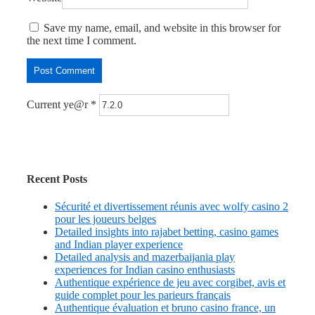
Save my name, email, and website in this browser for
the next time I comment.
Current ye@r
*
Recent Posts
Sécurité et divertissement réunis avec wolfy casino 2
pour les joueurs belges
Detailed insights into rajabet betting, casino games
and Indian player experience
Detailed analysis and mazerbaijania play
experiences for Indian casino enthusiasts
Authentique expérience de jeu avec corgibet, avis et
guide complet pour les parieurs français
Authentique évaluation et bruno casino france, un