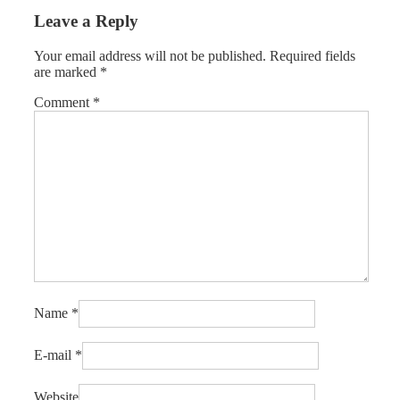
Leave a Reply
Your email address will not be published.
Required fields
are marked
*
Comment
*
Name
*
E-mail
*
Website