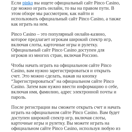
Если
pinko
вы ищете официальный сайт Pinco Casino,
где можно играть онлайн, то вы на правом пути. В
этом обзоре мы рассмотрим, как найти и
использовать официальный сайт Pinco Casino, а также
как играть на нем.
Pinco Casino – это популярный онлайн-казино,
которое предлагает игрокам широкий спектр игр,
включая слоты, карточные игры и рулетку.
Официальный сайт Pinco Casino доступен для
игроков из многих стран, включая Россию.
Чтобы начать играть на официальном сайте Pinco
Casino, вам нужно зарегистрироваться и открыть
счет. Это можно сделать, нажав на кнопку
“Зарегистрироваться” на официальном сайте Pinco
Casino. Затем вам нужно ввести информацию о себе,
включая имя, фамилию, адрес электронной почты и
пароль.
После регистрации вы сможете открыть счет и начать
играть на официальном сайте Pinco Casino. Вам будет
доступен широкий спектр игр, включая слоты,
карточные игры и рулетку. Вы можете играть на
официальном сайте Pinco Casino, используя любую из