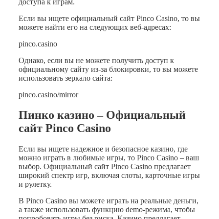
доступа к играм.
Если вы ищете официальный сайт Pinco Casino, то вы
можете найти его на следующих веб-адресах:
pinco.casino
Однако, если вы не можете получить доступ к
официальному сайту из-за блокировки, то вы можете
использовать зеркало сайта:
pinco.casino/mirror
Пинко казино – Официальный
сайт Pinco Casino
Если вы ищете надежное и безопасное казино, где
можно играть в любимые игры, то Pinco Casino – ваш
выбор. Официальный сайт Pinco Casino предлагает
широкий спектр игр, включая слоты, карточные игры
и рулетку.
В Pinco Casino вы можете играть на реальные деньги,
а также использовать функцию demo-режима, чтобы
попробовать игры без риска. Казино предлагает