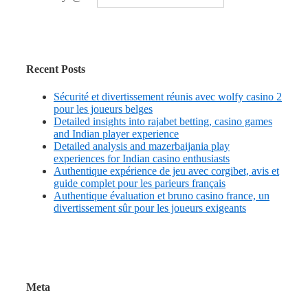
Recent Posts
Sécurité et divertissement réunis avec wolfy casino 2
pour les joueurs belges
Detailed insights into rajabet betting, casino games
and Indian player experience
Detailed analysis and mazerbaijania play
experiences for Indian casino enthusiasts
Authentique expérience de jeu avec corgibet, avis et
guide complet pour les parieurs français
Authentique évaluation et bruno casino france, un
divertissement sûr pour les joueurs exigeants
Meta