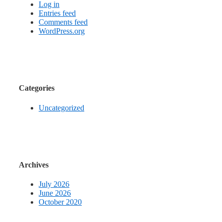
Log in
Entries feed
Comments feed
WordPress.org
Categories
Uncategorized
Archives
July 2026
June 2026
October 2020