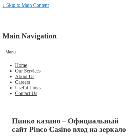
↓ Skip to Main Content
Main Navigation
Menu
Home
Our Services
About Us
Careers
Useful Links
Contact Us
Пинко казино – Официальный
сайт Pinco Casino вход на зеркало