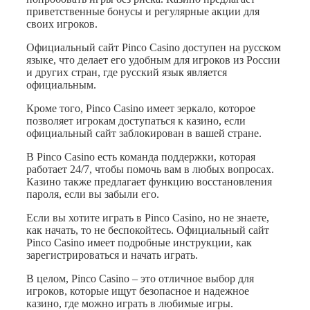
приветственные бонусы и регулярные акции для
своих игроков.
Официальный сайт Pinco Casino доступен на русском
языке, что делает его удобным для игроков из России
и других стран, где русский язык является
официальным.
Кроме того, Pinco Casino имеет зеркало, которое
позволяет игрокам доступаться к казино, если
официальный сайт заблокирован в вашей стране.
В Pinco Casino есть команда поддержки, которая
работает 24/7, чтобы помочь вам в любых вопросах.
Казино также предлагает функцию восстановления
пароля, если вы забыли его.
Если вы хотите играть в Pinco Casino, но не знаете,
как начать, то не беспокойтесь. Официальный сайт
Pinco Casino имеет подробные инструкции, как
зарегистрироваться и начать играть.
В целом, Pinco Casino – это отличное выбор для
игроков, которые ищут безопасное и надежное
казино, где можно играть в любимые игры.