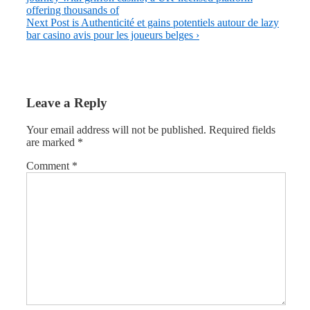
offering thousands of
Next Post is
Authenticité et gains potentiels autour de lazy
bar casino avis pour les joueurs belges ›
Leave a Reply
Your email address will not be published.
Required fields
are marked
*
Comment
*