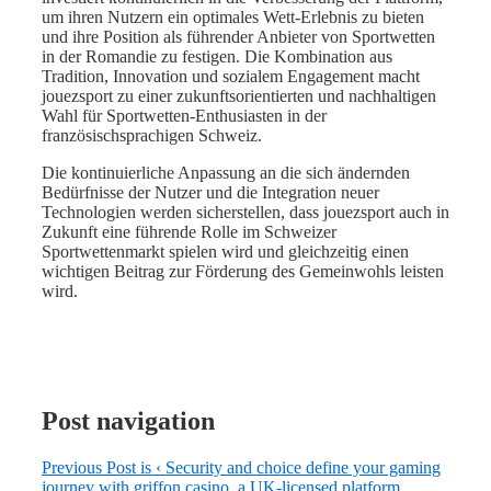
um ihren Nutzern ein optimales Wett-Erlebnis zu bieten
und ihre Position als führender Anbieter von Sportwetten
in der Romandie zu festigen. Die Kombination aus
Tradition, Innovation und sozialem Engagement macht
jouezsport zu einer zukunftsorientierten und nachhaltigen
Wahl für Sportwetten-Enthusiasten in der
französischsprachigen Schweiz.
Die kontinuierliche Anpassung an die sich ändernden
Bedürfnisse der Nutzer und die Integration neuer
Technologien werden sicherstellen, dass jouezsport auch in
Zukunft eine führende Rolle im Schweizer
Sportwettenmarkt spielen wird und gleichzeitig einen
wichtigen Beitrag zur Förderung des Gemeinwohls leisten
wird.
Post navigation
Previous Post is
‹ Security and choice define your gaming
journey with griffon casino, a UK-licensed platform