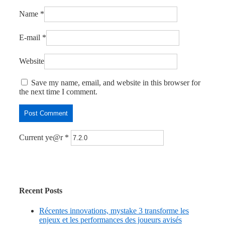
Name
*
E-mail
*
Website
Save my name, email, and website in this browser for
the next time I comment.
Current ye@r
*
Recent Posts
Récentes innovations, mystake 3 transforme les
enjeux et les performances des joueurs avisés