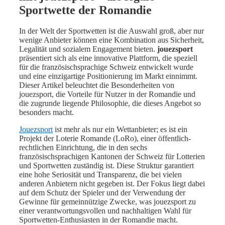
Sportwette der Romandie
In der Welt der Sportwetten ist die Auswahl groß, aber nur
wenige Anbieter können eine Kombination aus Sicherheit,
Legalität und sozialem Engagement bieten.
jouezsport
präsentiert sich als eine innovative Plattform, die speziell
für die französischsprachige Schweiz entwickelt wurde
und eine einzigartige Positionierung im Markt einnimmt.
Dieser Artikel beleuchtet die Besonderheiten von
jouezsport, die Vorteile für Nutzer in der Romandie und
die zugrunde liegende Philosophie, die dieses Angebot so
besonders macht.
Jouezsport
ist mehr als nur ein Wettanbieter; es ist ein
Projekt der Loterie Romande (LoRo), einer öffentlich-
rechtlichen Einrichtung, die in den sechs
französischsprachigen Kantonen der Schweiz für Lotterien
und Sportwetten zuständig ist. Diese Struktur garantiert
eine hohe Seriosität und Transparenz, die bei vielen
anderen Anbietern nicht gegeben ist. Der Fokus liegt dabei
auf dem Schutz der Spieler und der Verwendung der
Gewinne für gemeinnützige Zwecke, was jouezsport zu
einer verantwortungsvollen und nachhaltigen Wahl für
Sportwetten-Enthusiasten in der Romandie macht.