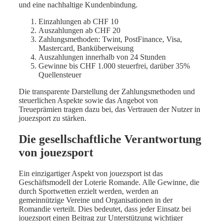
und eine nachhaltige Kundenbindung.
Einzahlungen ab CHF 10
Auszahlungen ab CHF 20
Zahlungsmethoden: Twint, PostFinance, Visa,
Mastercard, Banküberweisung
Auszahlungen innerhalb von 24 Stunden
Gewinne bis CHF 1.000 steuerfrei, darüber 35%
Quellensteuer
Die transparente Darstellung der Zahlungsmethoden und
steuerlichen Aspekte sowie das Angebot von
Treueprämien tragen dazu bei, das Vertrauen der Nutzer in
jouezsport zu stärken.
Die gesellschaftliche Verantwortung
von jouezsport
Ein einzigartiger Aspekt von jouezsport ist das
Geschäftsmodell der Loterie Romande. Alle Gewinne, die
durch Sportwetten erzielt werden, werden an
gemeinnützige Vereine und Organisationen in der
Romandie verteilt. Dies bedeutet, dass jeder Einsatz bei
jouezsport einen Beitrag zur Unterstützung wichtiger