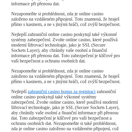
informace při přenosu dat.
Nezapomeňte si prohlédnout, zda je online casino
založeno na vzdáleném připojení. Toto znamená, že hraješ
přímo s kasinem, a ne s jinými hráči, což zvýší bezpečnost.
Nejlepší zahraniční online casino poskytují také výkonné
systémy zabezpečení. Zvolte online casino, které používá
moderní šifrovací technologie, jako je SSL (Secure
Sockets Layer), aby chránily vaše osobní a finanční
informace při přenosu dat. Toto zabezpečení je klíčové pro
vaši bezpečnost a ochranu osobních dat.
Nezapomeňte si prohlédnout, zda je online casino
založeno na vzdáleném připojení. Toto znamená, že hraješ
přímo s kasinem, a ne s jinými hráči, což zvýší bezpečnost.
Nejlepší
zahraniční casino bonus za registraci
zahraniční
online casino poskytují také výkonné systémy
zabezpečení. Zvolte online casino, které používá moderní
šifrovací technologie, jako je SSL (Secure Sockets Layer),
aby chránily vaše osobní a finanční informace při přenosu
dat. Toto zabezpečení je klíčové pro vaši bezpečnost a
ochranu osobních dat. Nezapomeňte si také prohlédnout,
zda je online casino založeno na vzdáleném připojení, což