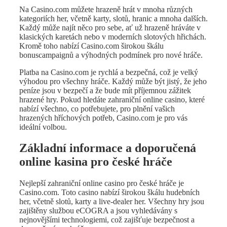
Na Casino.com můžete hrazeně hrát v mnoha různých
kategoriích her, včetně karty, slotů, hranic a mnoha dalších.
Každý může najít něco pro sebe, ať už hrazeně hráváte v
klasických karetách nebo v moderních slotových hřichách.
Kromě toho nabízí Casino.com širokou škálu
bonuscampaignů a výhodných podmínek pro nové hráče.
Platba na Casino.com je rychlá a bezpečná, což je velký
výhodou pro všechny hráče. Každý může být jistý, že jeho
peníze jsou v bezpečí a že bude mít příjemnou zážitek
hrazené hry. Pokud hledáte zahraniční online casino, které
nabízí všechno, co potřebujete, pro plnění vašich
hrazených hříchových potřeb, Casino.com je pro vás
ideální volbou.
Základní informace a doporučená
online kasina pro české hráče
Nejlepší zahraniční online casino pro české hráče je
Casino.com. Toto casino nabízí širokou škálu hudebních
her, včetně slotů, karty a live-dealer her. Všechny hry jsou
zajištěny službou eCOGRA a jsou vyhledávány s
nejnovějšími technologiemi, což zajišťuje bezpečnost a