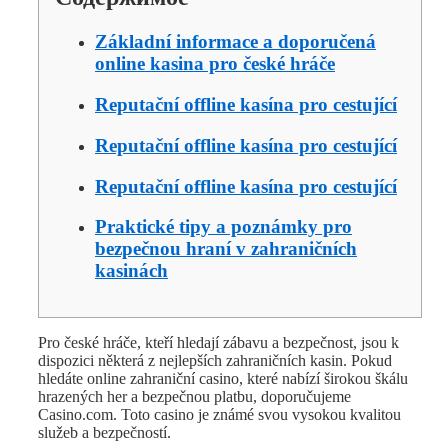
Základní informace a doporučená
online kasina pro české hráče
Reputační offline kasína pro cestující
Reputační offline kasína pro cestující
Reputační offline kasína pro cestující
Praktické tipy a poznámky pro
bezpečnou hraní v zahraničních
kasinách
Pro české hráče, kteří hledají zábavu a bezpečnost, jsou k
dispozici některá z nejlepších zahraničních kasin. Pokud
hledáte online zahraniční casino, které nabízí širokou škálu
hrazených her a bezpečnou platbu, doporučujeme
Casino.com. Toto casino je známé svou vysokou kvalitou
služeb a bezpečností.