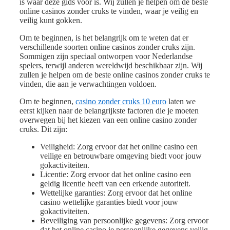
is waar deze gids voor is. Wij zullen je helpen om de beste
online casinos zonder cruks te vinden, waar je veilig en
veilig kunt gokken.
Om te beginnen, is het belangrijk om te weten dat er
verschillende soorten online casinos zonder cruks zijn.
Sommigen zijn speciaal ontworpen voor Nederlandse
spelers, terwijl anderen wereldwijd beschikbaar zijn. Wij
zullen je helpen om de beste online casinos zonder cruks te
vinden, die aan je verwachtingen voldoen.
Om te beginnen,
casino zonder cruks 10 euro
laten we
eerst kijken naar de belangrijkste factoren die je moeten
overwegen bij het kiezen van een online casino zonder
cruks. Dit zijn:
Veiligheid: Zorg ervoor dat het online casino een
veilige en betrouwbare omgeving biedt voor jouw
gokactiviteiten.
Licentie: Zorg ervoor dat het online casino een
geldig licentie heeft van een erkende autoriteit.
Wettelijke garanties: Zorg ervoor dat het online
casino wettelijke garanties biedt voor jouw
gokactiviteiten.
Beveiliging van persoonlijke gegevens: Zorg ervoor
dat het online casino je persoonlijke gegevens veilig