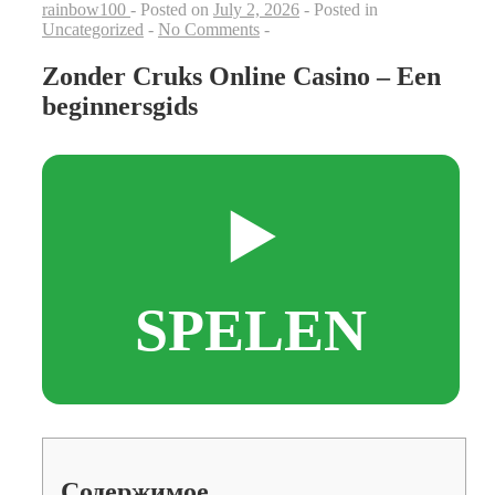
rainbow100
Posted on
July 2, 2026
Posted in
Uncategorized
No Comments
Zonder Cruks Online Casino – Een
beginnersgids
▶️
SPELEN
Содержимое