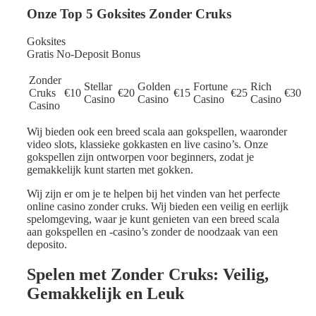
Onze Top 5 Goksites Zonder Cruks
Goksites
Gratis No-Deposit Bonus
Zonder
Stellar
Golden
Fortune
Rich
Cruks
€10
€20
€15
€25
€30
Casino
Casino
Casino
Casino
Casino
Wij bieden ook een breed scala aan gokspellen, waaronder
video slots, klassieke gokkasten en live casino’s. Onze
gokspellen zijn ontworpen voor beginners, zodat je
gemakkelijk kunt starten met gokken.
Wij zijn er om je te helpen bij het vinden van het perfecte
online casino zonder cruks. Wij bieden een veilig en eerlijk
spelomgeving, waar je kunt genieten van een breed scala
aan gokspellen en -casino’s zonder de noodzaak van een
deposito.
Spelen met Zonder Cruks: Veilig,
Gemakkelijk en Leuk