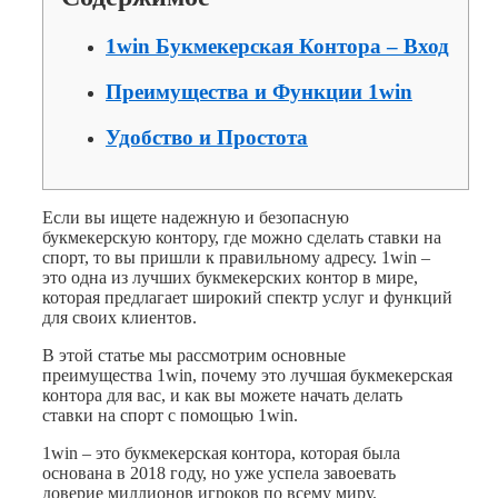
1win Букмекерская Контора – Вход
Преимущества и Функции 1win
Удобство и Простота
Если вы ищете надежную и безопасную
букмекерскую контору, где можно сделать ставки на
спорт, то вы пришли к правильному адресу. 1win –
это одна из лучших букмекерских контор в мире,
которая предлагает широкий спектр услуг и функций
для своих клиентов.
В этой статье мы рассмотрим основные
преимущества 1win, почему это лучшая букмекерская
контора для вас, и как вы можете начать делать
ставки на спорт с помощью 1win.
1win – это букмекерская контора, которая была
основана в 2018 году, но уже успела завоевать
доверие миллионов игроков по всему миру.