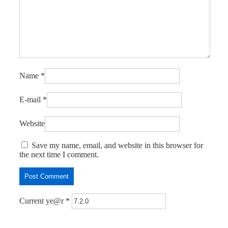
Name
*
E-mail
*
Website
Save my name, email, and website in this browser for
the next time I comment.
Current ye@r
*