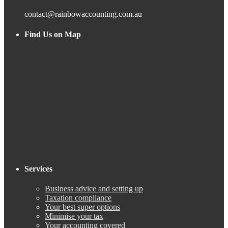
contact@rainbowaccounting.com.au
Find Us on Map
Services
Business advice and setting up
Taxation compliance
Your best super options
Minimise your tax
Your accounting covered