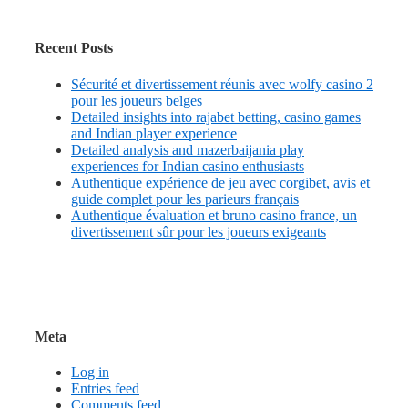
Recent Posts
Sécurité et divertissement réunis avec wolfy casino 2
pour les joueurs belges
Detailed insights into rajabet betting, casino games
and Indian player experience
Detailed analysis and mazerbaijania play
experiences for Indian casino enthusiasts
Authentique expérience de jeu avec corgibet, avis et
guide complet pour les parieurs français
Authentique évaluation et bruno casino france, un
divertissement sûr pour les joueurs exigeants
Meta
Log in
Entries feed
Comments feed