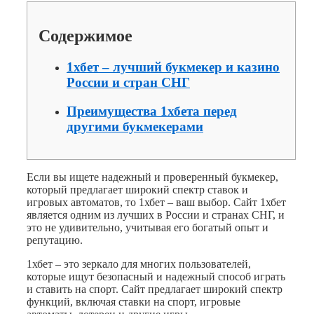
Содержимое
1хбет – лучший букмекер и казино
России и стран СНГ
Преимущества 1хбета перед
другими букмекерами
Если вы ищете надежный и проверенный букмекер,
который предлагает широкий спектр ставок и
игровых автоматов, то 1хбет – ваш выбор. Сайт 1хбет
является одним из лучших в России и странах СНГ, и
это не удивительно, учитывая его богатый опыт и
репутацию.
1хбет – это зеркало для многих пользователей,
которые ищут безопасный и надежный способ играть
и ставить на спорт. Сайт предлагает широкий спектр
функций, включая ставки на спорт, игровые