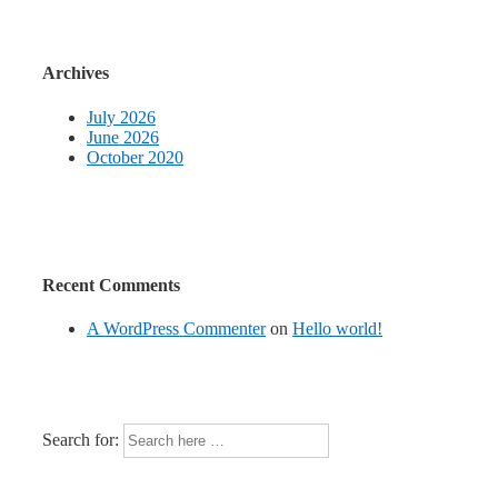
Archives
July 2026
June 2026
October 2020
Recent Comments
A WordPress Commenter
on
Hello world!
Search for: