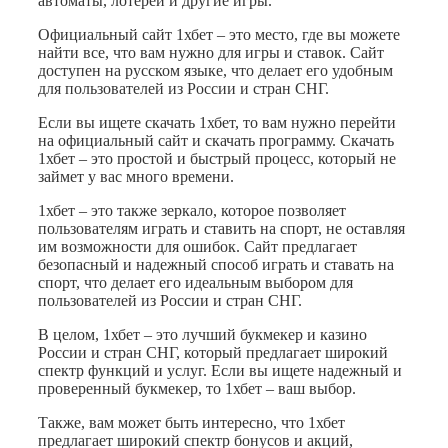
автоматы, лотереи и другие игры.
Официальный сайт 1хбет – это место, где вы можете
найти все, что вам нужно для игры и ставок. Сайт
доступен на русском языке, что делает его удобным
для пользователей из России и стран СНГ.
Если вы ищете скачать 1хбет, то вам нужно перейти
на официальный сайт и скачать программу. Скачать
1хбет – это простой и быстрый процесс, который не
займет у вас много времени.
1хбет – это также зеркало, которое позволяет
пользователям играть и ставить на спорт, не оставляя
им возможности для ошибок. Сайт предлагает
безопасный и надежный способ играть и ставать на
спорт, что делает его идеальным выбором для
пользователей из России и стран СНГ.
В целом, 1хбет – это лучший букмекер и казино
России и стран СНГ, который предлагает широкий
спектр функций и услуг. Если вы ищете надежный и
проверенный букмекер, то 1хбет – ваш выбор.
Также, вам может быть интересно, что 1хбет
предлагает широкий спектр бонусов и акций,