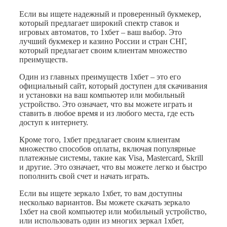
Если вы ищете надежный и проверенный букмекер,
который предлагает широкий спектр ставок и
игровых автоматов, то 1хбет – ваш выбор. Это
лучший букмекер и казино России и стран СНГ,
который предлагает своим клиентам множество
преимуществ.
Один из главных преимуществ 1хбет – это его
официальный сайт, который доступен для скачивания
и установки на ваш компьютер или мобильный
устройство. Это означает, что вы можете играть и
ставить в любое время и из любого места, где есть
доступ к интернету.
Кроме того, 1хбет предлагает своим клиентам
множество способов оплаты, включая популярные
платежные системы, такие как Visa, Mastercard, Skrill
и другие. Это означает, что вы можете легко и быстро
пополнить свой счет и начать играть.
Если вы ищете зеркало 1хбет, то вам доступны
несколько вариантов. Вы можете скачать зеркало
1хбет на свой компьютер или мобильный устройство,
или использовать один из многих зеркал 1хбет,