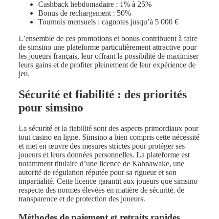
Cashback hebdomadaire : 1% à 25%
Bonus de rechargement : 50%
Tournois mensuels : cagnotes jusqu’à 5 000 €
L’ensemble de ces promotions et bonus contribuent à faire
de simsino une plateforme particulièrement attractive pour
les joueurs français, leur offrant la possibilité de maximiser
leurs gains et de profiter pleinement de leur expérience de
jeu.
Sécurité et fiabilité : des priorités
pour simsino
La sécurité et la fiabilité sont des aspects primordiaux pour
tout casino en ligne. Simsino a bien compris cette nécessité
et met en œuvre des mesures strictes pour protéger ses
joueurs et leurs données personnelles. La plateforme est
notamment titulaire d’une licence de Kahnawake, une
autorité de régulation réputée pour sa rigueur et son
impartialité. Cette licence garantit aux joueurs que simsino
respecte des normes élevées en matière de sécurité, de
transparence et de protection des joueurs.
Méthodes de paiement et retraits rapides