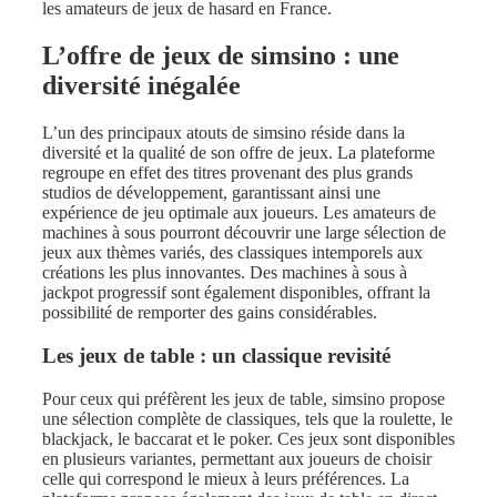
les amateurs de jeux de hasard en France.
L’offre de jeux de simsino : une
diversité inégalée
L’un des principaux atouts de simsino réside dans la
diversité et la qualité de son offre de jeux. La plateforme
regroupe en effet des titres provenant des plus grands
studios de développement, garantissant ainsi une
expérience de jeu optimale aux joueurs. Les amateurs de
machines à sous pourront découvrir une large sélection de
jeux aux thèmes variés, des classiques intemporels aux
créations les plus innovantes. Des machines à sous à
jackpot progressif sont également disponibles, offrant la
possibilité de remporter des gains considérables.
Les jeux de table : un classique revisité
Pour ceux qui préfèrent les jeux de table, simsino propose
une sélection complète de classiques, tels que la roulette, le
blackjack, le baccarat et le poker. Ces jeux sont disponibles
en plusieurs variantes, permettant aux joueurs de choisir
celle qui correspond le mieux à leurs préférences. La