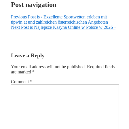
Post navigation
Previous Post is
‹ Exzellente Sportwetten erleben mit
tipwin at und zahlreichen österreichischen Angeboten
Next Post is
Najlepsze Kasyna Online w Polsce w 2026 ›
Leave a Reply
Your email address will not be published.
Required fields
are marked
*
Comment
*