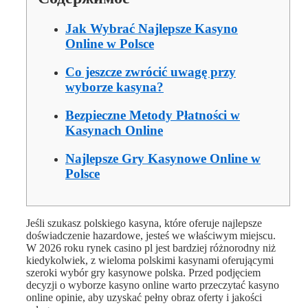
Jak Wybrać Najlepsze Kasyno
Online w Polsce
Co jeszcze zwrócić uwagę przy
wyborze kasyna?
Bezpieczne Metody Płatności w
Kasynach Online
Najlepsze Gry Kasynowe Online w
Polsce
Jeśli szukasz polskiego kasyna, które oferuje najlepsze
doświadczenie hazardowe, jesteś we właściwym miejscu.
W 2026 roku rynek casino pl jest bardziej różnorodny niż
kiedykolwiek, z wieloma polskimi kasynami oferującymi
szeroki wybór gry kasynowe polska. Przed podjęciem
decyzji o wyborze kasyno online warto przeczytać kasyno
online opinie, aby uzyskać pełny obraz oferty i jakości