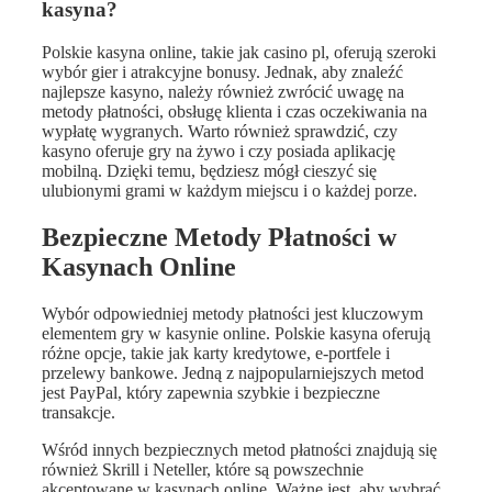
kasyna?
Polskie kasyna online, takie jak casino pl, oferują szeroki
wybór gier i atrakcyjne bonusy. Jednak, aby znaleźć
najlepsze kasyno, należy również zwrócić uwagę na
metody płatności, obsługę klienta i czas oczekiwania na
wypłatę wygranych. Warto również sprawdzić, czy
kasyno oferuje gry na żywo i czy posiada aplikację
mobilną. Dzięki temu, będziesz mógł cieszyć się
ulubionymi grami w każdym miejscu i o każdej porze.
Bezpieczne Metody Płatności w
Kasynach Online
Wybór odpowiedniej metody płatności jest kluczowym
elementem gry w kasynie online. Polskie kasyna oferują
różne opcje, takie jak karty kredytowe, e-portfele i
przelewy bankowe. Jedną z najpopularniejszych metod
jest PayPal, który zapewnia szybkie i bezpieczne
transakcje.
Wśród innych bezpiecznych metod płatności znajdują się
również Skrill i Neteller, które są powszechnie
akceptowane w kasynach online. Ważne jest, aby wybrać