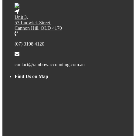
Unit 3,
53 Ludwick Street,
Cannon Hill, QLD 4170
(07) 3198 4120
contact@rainbowaccounting.com.au
Find Us on Map