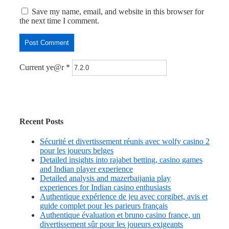
Save my name, email, and website in this browser for
the next time I comment.
Current ye@r
*
Recent Posts
Sécurité et divertissement réunis avec wolfy casino 2
pour les joueurs belges
Detailed insights into rajabet betting, casino games
and Indian player experience
Detailed analysis and mazerbaijania play
experiences for Indian casino enthusiasts
Authentique expérience de jeu avec corgibet, avis et
guide complet pour les parieurs français
Authentique évaluation et bruno casino france, un
divertissement sûr pour les joueurs exigeants