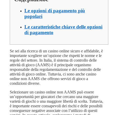
Le opzioni di pagamento più
popolari
Le caratteristiche chiave delle opzioni
di pagamento
Se sei alla ricerca di un casino online sicuro e affidabile, è
importante scegliere un’opzione che rispetti le norme e le
regole del settore. In Italia, il sistema di controllo delle
attività di gioco (AAMS) è il principale organismo
responsabile della regolamentazione e del controllo delle
attività di gioco online. Tuttavia, ci sono anche casino
online non AAMS che offrono servizi di gioco a
condizioni diverse.
Selezionare un casino online non AAMS può essere
un’opportunità per giocatori che cercano una maggiore
varietà di giochi o una maggiore libertà di scelta. Tuttavia,
è importante essere consapevoli dei rischi e delle possibili
conseguenze negative associate con l’utilizzo di questi