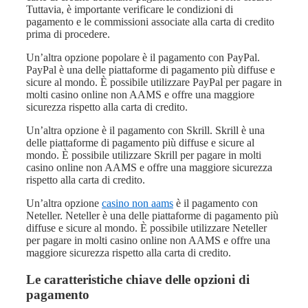
Tuttavia, è importante verificare le condizioni di
pagamento e le commissioni associate alla carta di credito
prima di procedere.
Un’altra opzione popolare è il pagamento con PayPal.
PayPal è una delle piattaforme di pagamento più diffuse e
sicure al mondo. È possibile utilizzare PayPal per pagare in
molti casino online non AAMS e offre una maggiore
sicurezza rispetto alla carta di credito.
Un’altra opzione è il pagamento con Skrill. Skrill è una
delle piattaforme di pagamento più diffuse e sicure al
mondo. È possibile utilizzare Skrill per pagare in molti
casino online non AAMS e offre una maggiore sicurezza
rispetto alla carta di credito.
Un’altra opzione
casino non aams
è il pagamento con
Neteller. Neteller è una delle piattaforme di pagamento più
diffuse e sicure al mondo. È possibile utilizzare Neteller
per pagare in molti casino online non AAMS e offre una
maggiore sicurezza rispetto alla carta di credito.
Le caratteristiche chiave delle opzioni di
pagamento