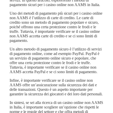
servizi. In questo articolo, esploreremo i metodi di
pagamento sicuri per i casino online non AAMS in Italia.
Uno dei metodi di pagamento più sicuri per i casino online
non AAMS è l’utilizzo di carte di credito. Le carte di
credito sono un metodo di pagamento popolare e sicuro,
poiché offrono una certa protezione contro le frodi e le
truffe. Tuttavia, è importante verificare se il casino online
non AAMS accetta carte di credito e se ci sono limiti di
pagamento.
Un altro metodo di pagamento sicuro è l’utilizzo di servizi
di pagamento online, come ad esempio PayPal. PayPal è
un servizio di pagamento online sicuro e popolare, che
offre una certa protezione contro le frodi e le truffe.
Tuttavia, è importante verificare se il casino online non
AAMS accetta PayPal e se ci sono limiti di pagamento.
Infine, è importante verificare se il casino online non
AAMS offre un’assicurazione sulla sicurezza dei dati e
delle transazioni. Questo è un aspetto importante per
garantire la sicurezza dei giocatori e dei loro dati personali.
In sintesi, se sei alla ricerca di un casino online non AAMS
in Italia, è importante scegliere un’opzione che rispetti le
norme e le regole del settore e che offra metodi di