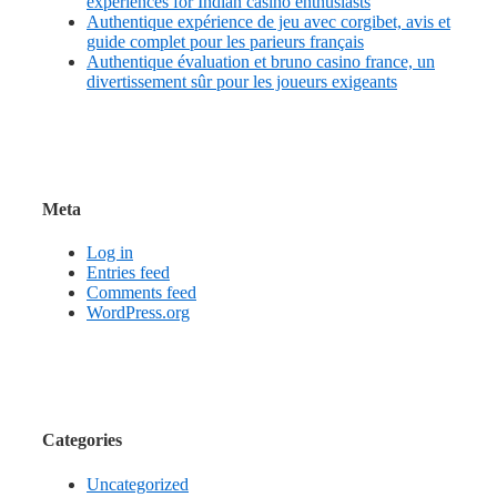
experiences for Indian casino enthusiasts
Authentique expérience de jeu avec corgibet, avis et
guide complet pour les parieurs français
Authentique évaluation et bruno casino france, un
divertissement sûr pour les joueurs exigeants
Meta
Log in
Entries feed
Comments feed
WordPress.org
Categories
Uncategorized