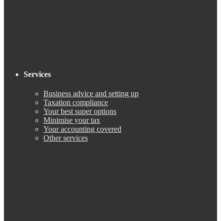
Services
Business advice and setting up
Taxation compliance
Your best super options
Minimise your tax
Your accounting covered
Other services