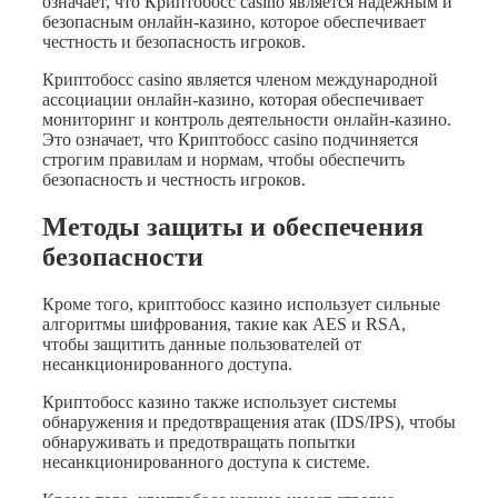
означает, что Криптобосс casino является надежным и
безопасным онлайн-казино, которое обеспечивает
честность и безопасность игроков.
Криптобосс casino является членом международной
ассоциации онлайн-казино, которая обеспечивает
мониторинг и контроль деятельности онлайн-казино.
Это означает, что Криптобосс casino подчиняется
строгим правилам и нормам, чтобы обеспечить
безопасность и честность игроков.
Методы защиты и обеспечения
безопасности
Кроме того, криптобосс казино использует сильные
алгоритмы шифрования, такие как AES и RSA,
чтобы защитить данные пользователей от
несанкционированного доступа.
Криптобосс казино также использует системы
обнаружения и предотвращения атак (IDS/IPS), чтобы
обнаруживать и предотвращать попытки
несанкционированного доступа к системе.