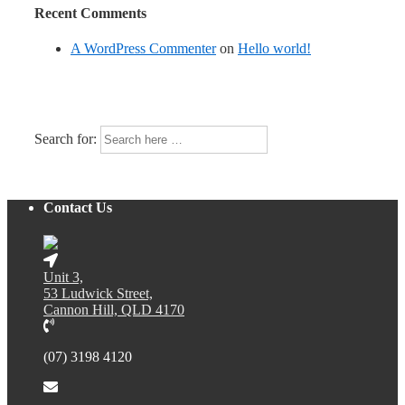
Recent Comments
A WordPress Commenter
on
Hello world!
Search for:
Contact Us
Unit 3,
53 Ludwick Street,
Cannon Hill, QLD 4170
(07) 3198 4120