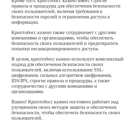
Кроме того, криптобосс казино имеет строгие
правила и процедуры для обеспечения безопасности
своих пользователей, включая требования к
безопасности паролей и ограничения доступа к
информации.
Криптобосс казино также сотрудничает с другими
компаниями и организациями, чтобы обеспечить
безопасность своих пользователей и предотвратить
попытки несанкционированного доступа.
В целом, криптобосс казино использует комплексный
подход для обеспечения безопасности своих
пользователей, включая использование SSL-
шифрования, сильных алгоритмов шифрования,
IDS/IPS, строгие правила и процедуры, а также
сотрудничество с другими компаниями и
организациями.
Важно! Криптобосс казино постоянно работает над
улучшением своих методов защиты и обеспечения
безопасности, чтобы обеспечить безопасность своих
пользователей.