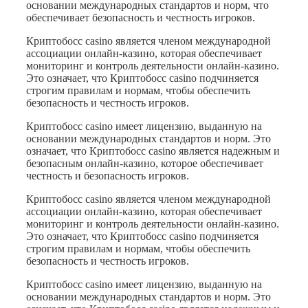
основании международных стандартов и норм, что
обеспечивает безопасность и честность игроков.
Криптобосс casino является членом международной
ассоциации онлайн-казино, которая обеспечивает
мониторинг и контроль деятельности онлайн-казино.
Это означает, что Криптобосс casino подчиняется
строгим правилам и нормам, чтобы обеспечить
безопасность и честность игроков.
Криптобосс casino имеет лицензию, выданную на
основании международных стандартов и норм. Это
означает, что Криптобосс casino является надежным и
безопасным онлайн-казино, которое обеспечивает
честность и безопасность игроков.
Криптобосс casino является членом международной
ассоциации онлайн-казино, которая обеспечивает
мониторинг и контроль деятельности онлайн-казино.
Это означает, что Криптобосс casino подчиняется
строгим правилам и нормам, чтобы обеспечить
безопасность и честность игроков.
Криптобосс casino имеет лицензию, выданную на
основании международных стандартов и норм. Это