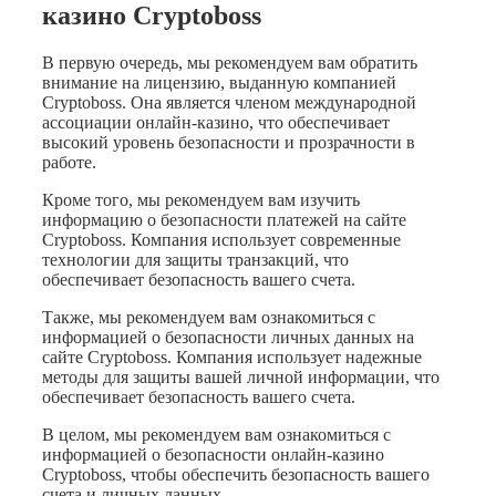
казино Cryptoboss
В первую очередь, мы рекомендуем вам обратить
внимание на лицензию, выданную компанией
Cryptoboss. Она является членом международной
ассоциации онлайн-казино, что обеспечивает
высокий уровень безопасности и прозрачности в
работе.
Кроме того, мы рекомендуем вам изучить
информацию о безопасности платежей на сайте
Cryptoboss. Компания использует современные
технологии для защиты транзакций, что
обеспечивает безопасность вашего счета.
Также, мы рекомендуем вам ознакомиться с
информацией о безопасности личных данных на
сайте Cryptoboss. Компания использует надежные
методы для защиты вашей личной информации, что
обеспечивает безопасность вашего счета.
В целом, мы рекомендуем вам ознакомиться с
информацией о безопасности онлайн-казино
Cryptoboss, чтобы обеспечить безопасность вашего
счета и личных данных.