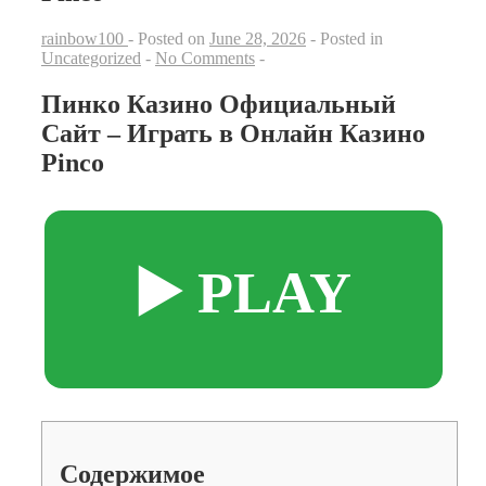
rainbow100
Posted on
June 28, 2026
Posted in
Uncategorized
No Comments
Пинко Казино Официальный
Сайт – Играть в Онлайн Казино
Pinco
▶️ PLAY
Содержимое