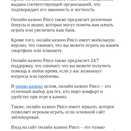
выдана соответствующей организацией, что
подтверждает его законность и честность.
Онлайн казино Pinco также предлагает различные
бонусы и акции, которые могут помочь вам начать
играть или увеличить ваш банк.
Кроме того, онлайн казино Pinco имеет мобильную
версию, что означает, что вы можете играть на вашем
смартфоне или планшете.
Онлайн казино Pinco также предлагает 24/7
поддержку, что означает, что вы можете получить
помощь в любое время, если у вас возникнут
вопросы или проблемы.
В
пинко казино
целом, онлайн казино Pinco – это
отличный выбор для тех, кто ищет комфорт и
удобство при игре в казино.
Также, онлайн казино Pinco имеет зеркало, которое
позволяет игрокам играть, если основной сайт
заблокирован.
Вход на сайт онлайн казино Pinco – это только