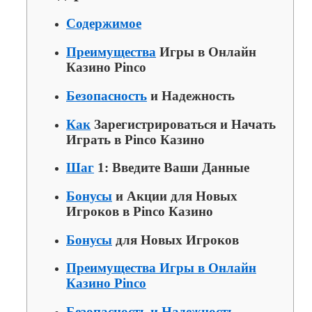
Содержимое
Преимущества
Игры в Онлайн
Казино Pinco
Безопасность
и Надежность
Как
Зарегистрироваться и Начать
Играть в Pinco Казино
Шаг
1: Введите Ваши Данные
Бонусы
и Акции для Новых
Игроков в Pinco Казино
Бонусы
для Новых Игроков
Преимущества Игры в Онлайн
Казино Pinco
Безопасность и Надежность