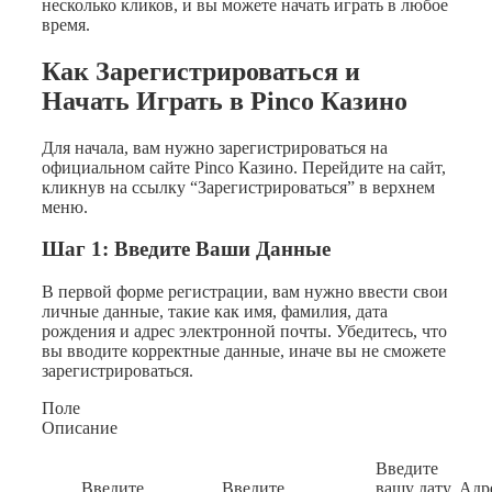
несколько кликов, и вы можете начать играть в любое
время.
Как Зарегистрироваться и
Начать Играть в Pinco Казино
Для начала, вам нужно зарегистрироваться на
официальном сайте Pinco Казино. Перейдите на сайт,
кликнув на ссылку “Зарегистрироваться” в верхнем
меню.
Шаг 1: Введите Ваши Данные
В первой форме регистрации, вам нужно ввести свои
личные данные, такие как имя, фамилия, дата
рождения и адрес электронной почты. Убедитесь, что
вы вводите корректные данные, иначе вы не сможете
зарегистрироваться.
Поле
Описание
Введите
Введите
Введите
вашу дату
Адр