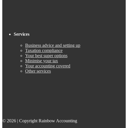
Services
Business advice and setting up
Taxation compliance
Your best super options
Minimise your tax
Your accounting covered
Other services
© 2026
| Copyright Rainbow Accounting