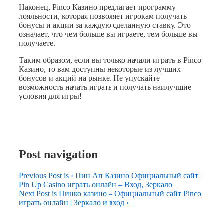
Наконец, Pinco Казино предлагает программу
лояльности, которая позволяет игрокам получать
бонусы и акции за каждую сделанную ставку. Это
означает, что чем больше вы играете, тем больше вы
получаете.
Таким образом, если вы только начали играть в Pinco
Казино, то вам доступны некоторые из лучших
бонусов и акций на рынке. Не упускайте
возможность начать играть и получать наилучшие
условия для игры!
Post navigation
Previous Post is
‹ Пин Ап Казино Официальный сайт |
Pin Up Casino играть онлайн – Вход, Зеркало
Next Post is
Пинко казино – Официальный сайт Pinco
играть онлайн | Зеркало и вход ›