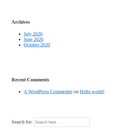
Archives
July 2026
June 2026
October 2020
Recent Comments
A WordPress Commenter
on
Hello world!
Search for: