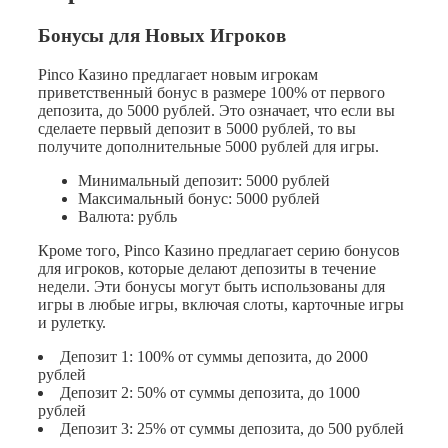
Бонусы для Новых Игроков
Pinco Казино предлагает новым игрокам
приветственный бонус в размере 100% от первого
депозита, до 5000 рублей. Это означает, что если вы
сделаете первый депозит в 5000 рублей, то вы
получите дополнительные 5000 рублей для игры.
Минимальный депозит: 5000 рублей
Максимальный бонус: 5000 рублей
Валюта: рубль
Кроме того, Pinco Казино предлагает серию бонусов
для игроков, которые делают депозиты в течение
недели. Эти бонусы могут быть использованы для
игры в любые игры, включая слоты, карточные игры
и рулетку.
Депозит 1: 100% от суммы депозита, до 2000
рублей
Депозит 2: 50% от суммы депозита, до 1000
рублей
Депозит 3: 25% от суммы депозита, до 500 рублей