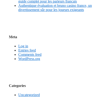
guide complet pour les parieurs français
Authentique évaluation et bruno casino france, un
divertissement sûr pour les joueurs exigeants
Meta
Log in
Entries feed
Comments feed
WordPress.org
Categories
Uncategorized