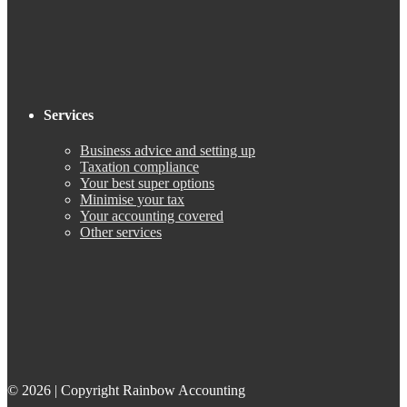
Services
Business advice and setting up
Taxation compliance
Your best super options
Minimise your tax
Your accounting covered
Other services
© 2026
| Copyright Rainbow Accounting