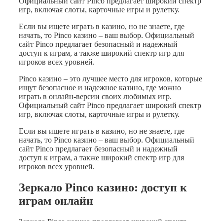
Официальный сайт Pinco предлагает широкий спектр
игр, включая слоты, карточные игры и рулетку.
Если вы ищете играть в казино, но не знаете, где
начать, то Pinco казино – ваш выбор. Официальный
сайт Pinco предлагает безопасный и надежный
доступ к играм, а также широкий спектр игр для
игроков всех уровней.
Pinco казино – это лучшее место для игроков, которые
ищут безопасное и надежное казино, где можно
играть в онлайн-версии своих любимых игр.
Официальный сайт Pinco предлагает широкий спектр
игр, включая слоты, карточные игры и рулетку.
Если вы ищете играть в казино, но не знаете, где
начать, то Pinco казино – ваш выбор. Официальный
сайт Pinco предлагает безопасный и надежный
доступ к играм, а также широкий спектр игр для
игроков всех уровней.
Зеркало Pinco казино: доступ к
играм онлайн