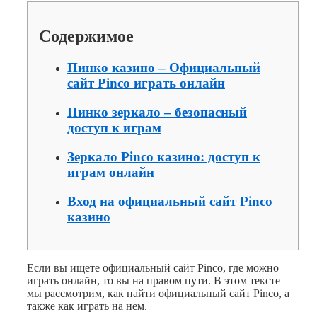
Содержимое
Пинко казино – Официальный
сайт Pinco играть онлайн
Пинко зеркало – безопасный
доступ к играм
Зеркало Pinco казино: доступ к
играм онлайн
Вход на официальный сайт Pinco
казино
Если вы ищете официальный сайт Pinco, где можно
играть онлайн, то вы на правом пути. В этом тексте
мы рассмотрим, как найти официальный сайт Pinco, а
также как играть на нем.