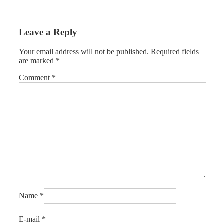
Leave a Reply
Your email address will not be published.
Required fields
are marked
*
Comment
*
Name
*
E-mail
*