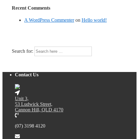
Recent Comments
A WordPress Commenter
on
Hello world!
Search for:
Contact Us
Unit 3,
53 Ludwick Street,
Cannon Hill, QLD 4170
(07) 3198 4120