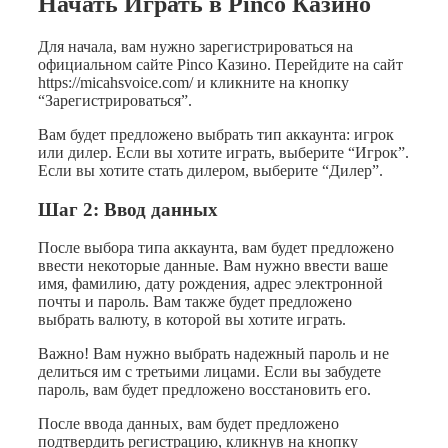
Начать Играть в Pinco Казино
Для начала, вам нужно зарегистрироваться на
официальном сайте Pinco Казино. Перейдите на сайт
https://micahsvoice.com/ и кликните на кнопку
“Зарегистрироваться”.
Вам будет предложено выбрать тип аккаунта: игрок
или дилер. Если вы хотите играть, выберите “Игрок”.
Если вы хотите стать дилером, выберите “Дилер”.
Шаг 2: Ввод данных
После выбора типа аккаунта, вам будет предложено
ввести некоторые данные. Вам нужно ввести ваше
имя, фамилию, дату рождения, адрес электронной
почты и пароль. Вам также будет предложено
выбрать валюту, в которой вы хотите играть.
Важно! Вам нужно выбрать надежный пароль и не
делиться им с третьими лицами. Если вы забудете
пароль, вам будет предложено восстановить его.
После ввода данных, вам будет предложено
подтвердить регистрацию, кликнув на кнопку