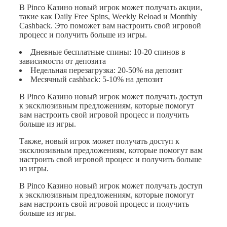
В Pinco Казино новый игрок может получать акции,
такие как Daily Free Spins, Weekly Reload и Monthly
Cashback. Это поможет вам настроить свой игровой
процесс и получить больше из игры.
Дневные бесплатные спины: 10-20 спинов в
зависимости от депозита
Недельная перезагрузка: 20-50% на депозит
Месячный cashback: 5-10% на депозит
В Pinco Казино новый игрок может получать доступ
к эксклюзивным предложениям, которые помогут
вам настроить свой игровой процесс и получить
больше из игры.
Также, новый игрок может получать доступ к
эксклюзивным предложениям, которые помогут вам
настроить свой игровой процесс и получить больше
из игры.
В Pinco Казино новый игрок может получать доступ
к эксклюзивным предложениям, которые помогут
вам настроить свой игровой процесс и получить
больше из игры.