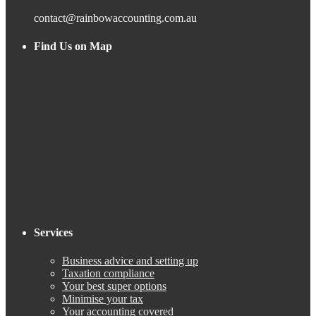
contact@rainbowaccounting.com.au
Find Us on Map
Services
Business advice and setting up
Taxation compliance
Your best super options
Minimise your tax
Your accounting covered